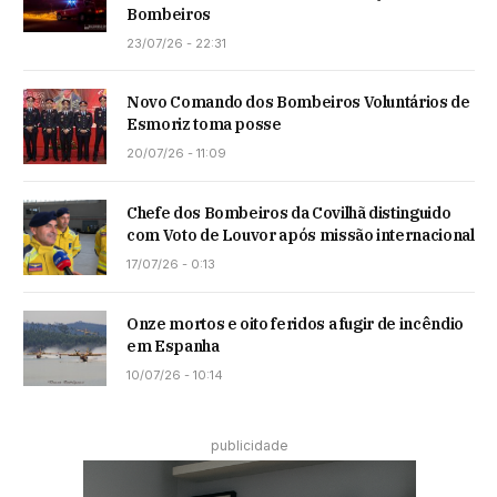
Bombeiros
23/07/26 - 22:31
Novo Comando dos Bombeiros Voluntários de
Esmoriz toma posse
20/07/26 - 11:09
Chefe dos Bombeiros da Covilhã distinguido
com Voto de Louvor após missão internacional
17/07/26 - 0:13
Onze mortos e oito feridos a fugir de incêndio
em Espanha
10/07/26 - 10:14
publicidade