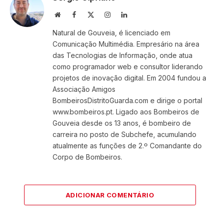
Website
Facebook
X
Instagram
LinkedIn
(Twitter)
Natural de Gouveia, é licenciado em
Comunicação Multimédia. Empresário na área
das Tecnologias de Informação, onde atua
como programador web e consultor liderando
projetos de inovação digital. Em 2004 fundou a
Associação Amigos
BombeirosDistritoGuarda.com e dirige o portal
www.bombeiros.pt. Ligado aos Bombeiros de
Gouveia desde os 13 anos, é bombeiro de
carreira no posto de Subchefe, acumulando
atualmente as funções de 2.º Comandante do
Corpo de Bombeiros.
ADICIONAR COMENTÁRIO