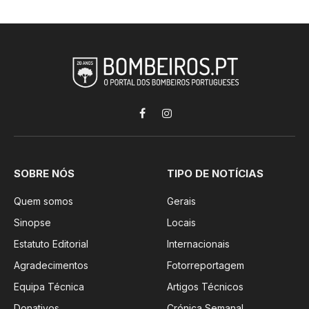
Facebook
Instagram
SOBRE NÓS
TIPO DE NOTÍCIAS
Quem somos
Gerais
Sinopse
Locais
Estatuto Editorial
Internacionais
Agradecimentos
Fotorreportagem
Equipa Técnica
Artigos Técnicos
Donativos
Crónica Semanal