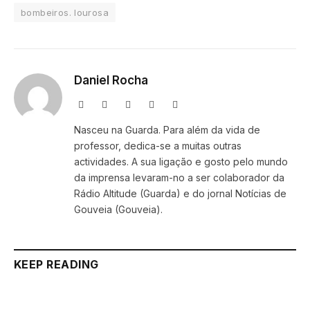
bombeiros. lourosa
Daniel Rocha
Website
Facebook
X
Instagram
LinkedIn
(Twitter)
Nasceu na Guarda. Para além da vida de
professor, dedica-se a muitas outras
actividades. A sua ligação e gosto pelo mundo
da imprensa levaram-no a ser colaborador da
Rádio Altitude (Guarda) e do jornal Notícias de
Gouveia (Gouveia).
KEEP READING