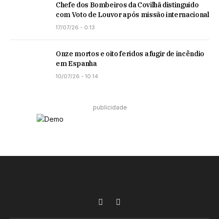
Chefe dos Bombeiros da Covilhã distinguido
com Voto de Louvor após missão internacional
17/07/26 - 0:13
Onze mortos e oito feridos a fugir de incêndio
em Espanha
10/07/26 - 10:14
publicidade
Facebook
Instagram