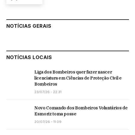
NOTÍCIAS GERAIS
NOTÍCIAS LOCAIS
Liga dos Bombeiros quer fazer nascer
licenciatura em Ciências de Proteção Civil e
Bombeiros
23/07/26 - 22:31
Novo Comando dos Bombeiros Voluntários de
Esmoriz toma posse
20/07/26 - 11:09