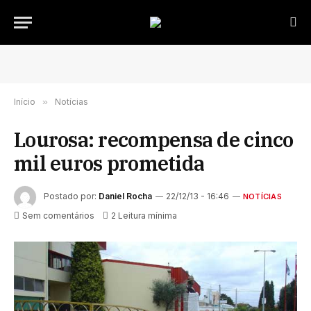
Início
»
Notícias
Lourosa: recompensa de cinco
mil euros prometida
Postado por:
Daniel Rocha
22/12/13 - 16:46
NOTÍCIAS
Sem comentários
2 Leitura mínima