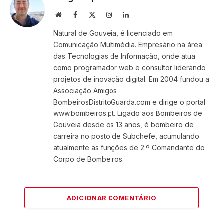
Website
Facebook
X
Instagram
LinkedIn
(Twitter)
Natural de Gouveia, é licenciado em
Comunicação Multimédia. Empresário na área
das Tecnologias de Informação, onde atua
como programador web e consultor liderando
projetos de inovação digital. Em 2004 fundou a
Associação Amigos
BombeirosDistritoGuarda.com e dirige o portal
www.bombeiros.pt. Ligado aos Bombeiros de
Gouveia desde os 13 anos, é bombeiro de
carreira no posto de Subchefe, acumulando
atualmente as funções de 2.º Comandante do
Corpo de Bombeiros.
ADICIONAR COMENTÁRIO