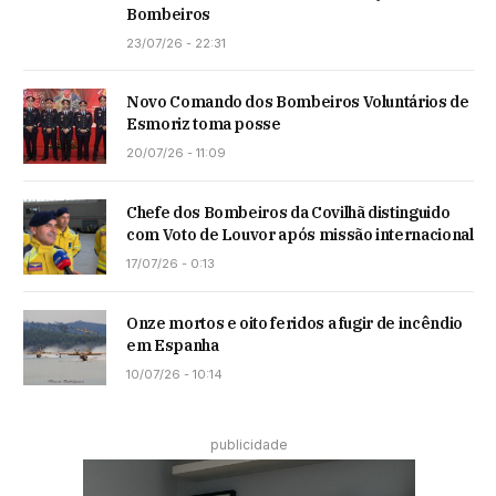
Bombeiros
23/07/26 - 22:31
Novo Comando dos Bombeiros Voluntários de
Esmoriz toma posse
20/07/26 - 11:09
Chefe dos Bombeiros da Covilhã distinguido
com Voto de Louvor após missão internacional
17/07/26 - 0:13
Onze mortos e oito feridos a fugir de incêndio
em Espanha
10/07/26 - 10:14
publicidade