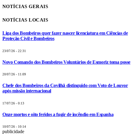
NOTÍCIAS GERAIS
NOTÍCIAS LOCAIS
Liga dos Bombeiros quer fazer nascer licenciatura em Ciências de
Proteção Civil e Bombeiros
23/07/26 - 22:31
Novo Comando dos Bombeiros Voluntários de Esmoriz toma posse
20/07/26 - 11:09
Chefe dos Bombeiros da Covilhã distinguido com Voto de Louvor
após missão internacional
17/07/26 - 0:13
Onze mortos e oito feridos a fugir de incêndio em Espanha
10/07/26 - 10:14
publicidade