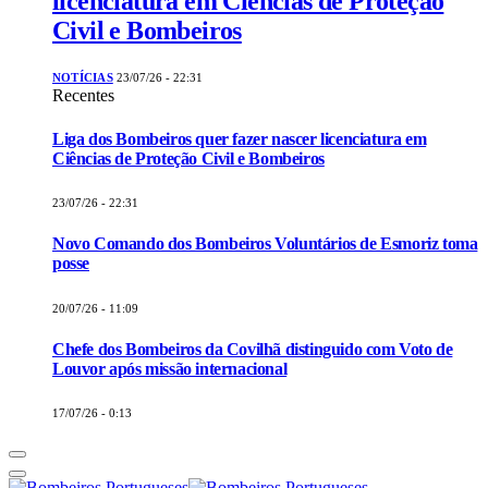
licenciatura em Ciências de Proteção
Civil e Bombeiros
NOTÍCIAS
23/07/26 - 22:31
Recentes
Liga dos Bombeiros quer fazer nascer licenciatura em
Ciências de Proteção Civil e Bombeiros
23/07/26 - 22:31
Novo Comando dos Bombeiros Voluntários de Esmoriz toma
posse
20/07/26 - 11:09
Chefe dos Bombeiros da Covilhã distinguido com Voto de
Louvor após missão internacional
17/07/26 - 0:13