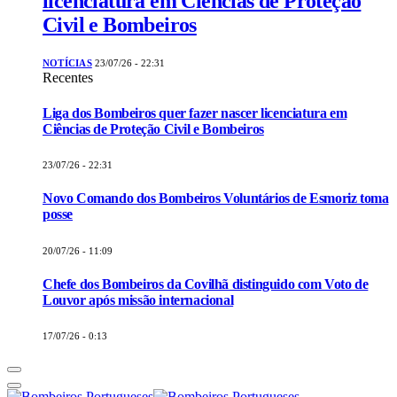
licenciatura em Ciências de Proteção
Civil e Bombeiros
NOTÍCIAS
23/07/26 - 22:31
Recentes
Liga dos Bombeiros quer fazer nascer licenciatura em
Ciências de Proteção Civil e Bombeiros
23/07/26 - 22:31
Novo Comando dos Bombeiros Voluntários de Esmoriz toma
posse
20/07/26 - 11:09
Chefe dos Bombeiros da Covilhã distinguido com Voto de
Louvor após missão internacional
17/07/26 - 0:13