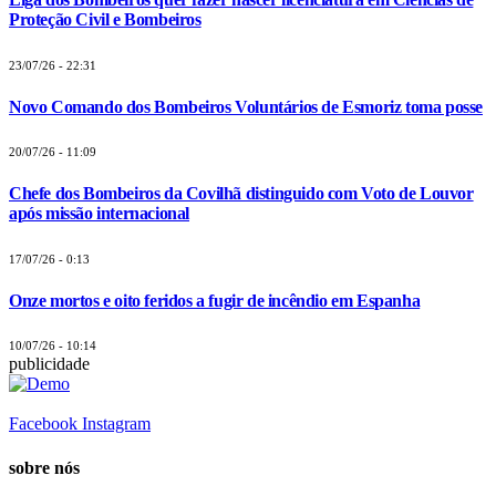
Proteção Civil e Bombeiros
23/07/26 - 22:31
Novo Comando dos Bombeiros Voluntários de Esmoriz toma posse
20/07/26 - 11:09
Chefe dos Bombeiros da Covilhã distinguido com Voto de Louvor
após missão internacional
17/07/26 - 0:13
Onze mortos e oito feridos a fugir de incêndio em Espanha
10/07/26 - 10:14
publicidade
Facebook
Instagram
sobre nós