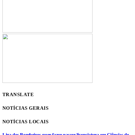
TRANSLATE
NOTÍCIAS GERAIS
NOTÍCIAS LOCAIS
Liga dos Bombeiros quer fazer nascer licenciatura em Ciências de