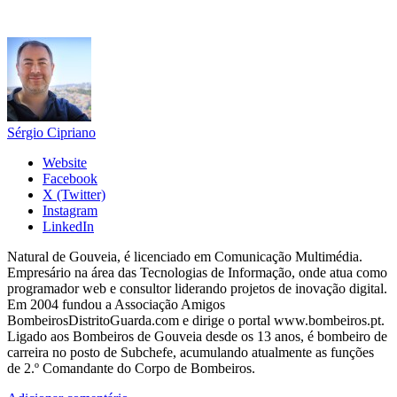
Sérgio Cipriano
Website
Facebook
X (Twitter)
Instagram
LinkedIn
Natural de Gouveia, é licenciado em Comunicação Multimédia.
Empresário na área das Tecnologias de Informação, onde atua como
programador web e consultor liderando projetos de inovação digital.
Em 2004 fundou a Associação Amigos
BombeirosDistritoGuarda.com e dirige o portal www.bombeiros.pt.
Ligado aos Bombeiros de Gouveia desde os 13 anos, é bombeiro de
carreira no posto de Subchefe, acumulando atualmente as funções
de 2.º Comandante do Corpo de Bombeiros.