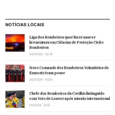
NOTÍCIAS LOCAIS
Liga dos Bombeiros quer fazer nascer
licenciatura em Ciências de Proteção Civil e
Bombeiros
23/07/26 - 22:31
Novo Comando dos Bombeiros Voluntários de
Esmoriz toma posse
20/07/26 - 11:09
Chefe dos Bombeiros da Covilhã distinguido
com Voto de Louvor após missão internacional
17/07/26 - 0:13