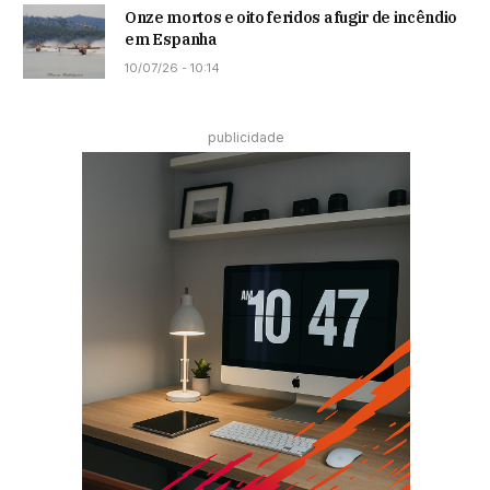
Onze mortos e oito feridos a fugir de incêndio
em Espanha
10/07/26 - 10:14
publicidade