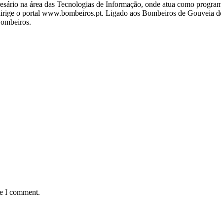
ário na área das Tecnologias de Informação, onde atua como programa
ige o portal www.bombeiros.pt. Ligado aos Bombeiros de Gouveia desd
Bombeiros.
me I comment.