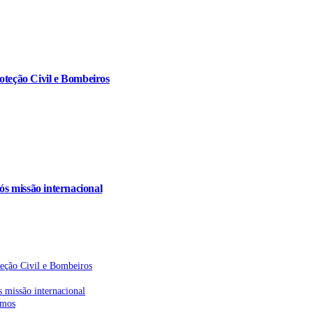
oteção Civil e Bombeiros
s missão internacional
teção Civil e Bombeiros
 missão internacional
emos