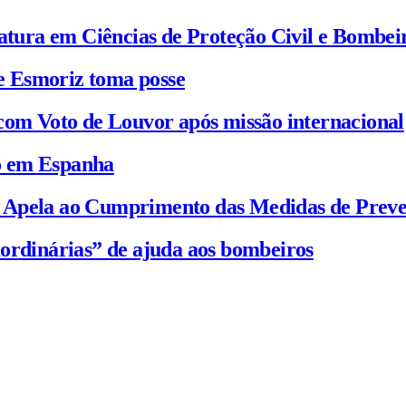
iatura em Ciências de Proteção Civil e Bombei
e Esmoriz toma posse
com Voto de Louvor após missão internacional
io em Espanha
C Apela ao Cumprimento das Medidas de Prev
ordinárias” de ajuda aos bombeiros