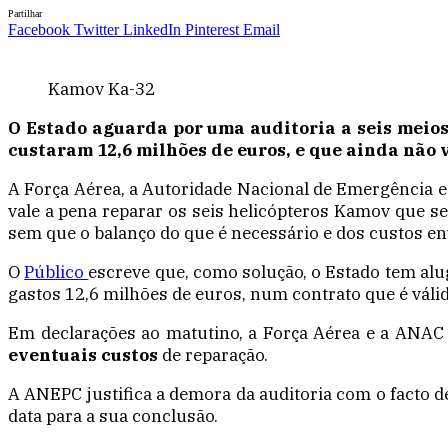
Partilhar
Facebook
Twitter
LinkedIn
Pinterest
Email
Kamov Ka-32
O Estado aguarda por uma auditoria a seis meios
custaram 12,6 milhões de euros, e que ainda não
A Força Aérea, a Autoridade Nacional de Emergência e P
vale a pena reparar os seis helicópteros Kamov que s
sem que o balanço do que é necessário e dos custos env
O
Público
escreve que, como solução, o Estado tem al
gastos 12,6 milhões de euros, num contrato que é váli
Em declarações ao matutino, a Força Aérea e a ANAC 
eventuais custos
de reparação.
A ANEPC justifica a demora da auditoria com o facto d
data para a sua conclusão.