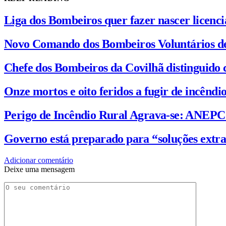
Liga dos Bombeiros quer fazer nascer licenc
Novo Comando dos Bombeiros Voluntários d
Chefe dos Bombeiros da Covilhã distinguido 
Onze mortos e oito feridos a fugir de incênd
Perigo de Incêndio Rural Agrava-se: ANEP
Governo está preparado para “soluções extra
Adicionar comentário
Deixe uma mensagem