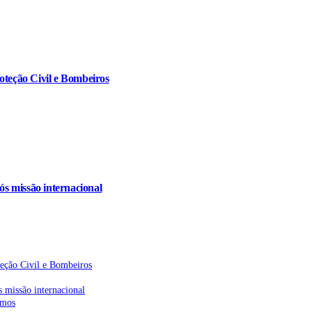
oteção Civil e Bombeiros
s missão internacional
teção Civil e Bombeiros
 missão internacional
emos