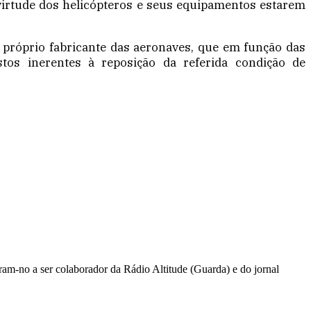
 virtude dos helicópteros e seus equipamentos estarem
o próprio fabricante das aeronaves, que em função das
stos inerentes à reposição da referida condição de
ram-no a ser colaborador da Rádio Altitude (Guarda) e do jornal