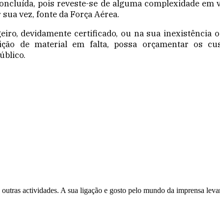
concluída, pois reveste-se de alguma complexidade em
sua vez, fonte da Força Aérea.
iro, devidamente certificado, ou na sua inexistência 
ição de material em falta, possa orçamentar os cu
úblico.
 outras actividades. A sua ligação e gosto pelo mundo da imprensa leva