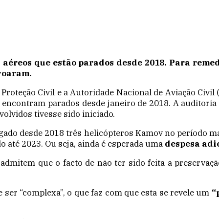
 aéreos que estão parados desde 2018. Para remed
 voaram.
roteção Civil e a Autoridade Nacional de Aviação Civil
e encontram parados desde janeiro de 2018. A auditori
olvidos tivesse sido iniciado.
ugado desde 2018 três helicópteros Kamov no período ma
do até 2023. Ou seja, ainda é esperada uma
despesa adic
admitem que o facto de não ter sido feita a preservaç
e ser “complexa”, o que faz com que esta se revele um
“