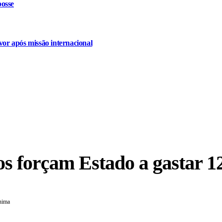
osse
or após missão internacional
s forçam Estado a gastar 12
nima