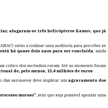
iar, alugaram-se três helicópteros Kamov, que já
 (ANAC) estão a realizar uma auditoria para perceber se
a
está há quase dois anos para ser concluída
, ainda
is crítico dos incêndios rurais. Até ao momento foram
ional de, pelo menos, 13,4 milhões de euros
.
ão das aeronaves deve implicar um
agravamento dos
processo moroso”
, sem que seja possível apontar uma