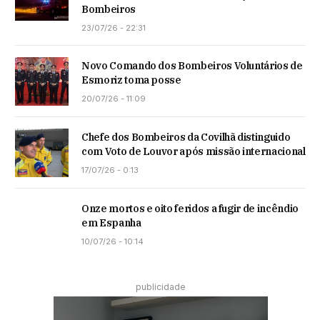
Bombeiros
23/07/26 - 22:31
Novo Comando dos Bombeiros Voluntários de
Esmoriz toma posse
20/07/26 - 11:09
Chefe dos Bombeiros da Covilhã distinguido
com Voto de Louvor após missão internacional
17/07/26 - 0:13
Onze mortos e oito feridos a fugir de incêndio
em Espanha
10/07/26 - 10:14
publicidade