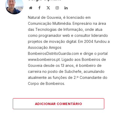
Website
Facebook
X
Instagram
LinkedIn
(Twitter)
Natural de Gouveia, é licenciado em
Comunicação Multimédia. Empresário na área
das Tecnologias de Informação, onde atua
como programador web e consultor liderando
projetos de inovação digital. Em 2004 fundou a
Associação Amigos
BombeirosDistritoGuarda.com e dirige o portal
www.bombeiros.pt. Ligado aos Bombeiros de
Gouveia desde os 13 anos, é bombeiro de
carreira no posto de Subchefe, acumulando
atualmente as funções de 2.º Comandante do
Corpo de Bombeiros.
ADICIONAR COMENTÁRIO