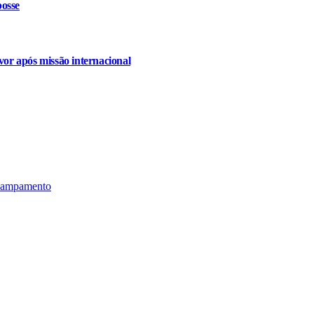
osse
or após missão internacional
acampamento