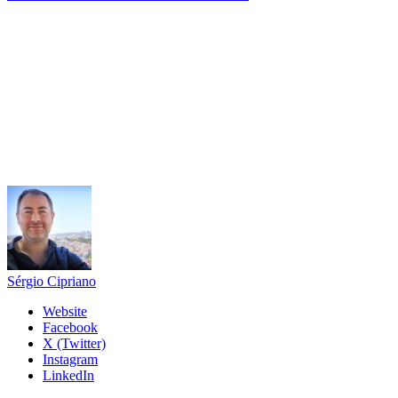
Sérgio Cipriano
Website
Facebook
X (Twitter)
Instagram
LinkedIn