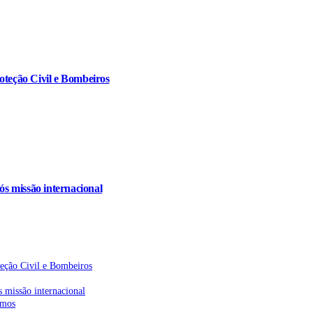
oteção Civil e Bombeiros
s missão internacional
teção Civil e Bombeiros
 missão internacional
emos