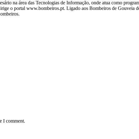
ário na área das Tecnologias de Informação, onde atua como programa
ige o portal www.bombeiros.pt. Ligado aos Bombeiros de Gouveia desd
Bombeiros.
me I comment.