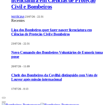
licenciatura em Ciências de Proteção
Civil e Bombeiros
NOTÍCIAS
23/07/26 - 22:31
Recentes
Liga dos Bombeiros quer fazer nascer licenciatura em
Ciências de Proteção Civil e Bombeiros
23/07/26 - 22:31
Novo Comando dos Bombeiros Voluntários de Esmoriz toma
posse
20/07/26 - 11:09
Chefe dos Bombeiros da Covilhã distinguido com Voto de
Louvor após missão internacional
17/07/26 - 0:13