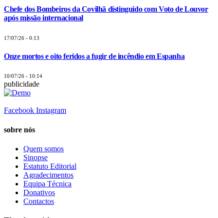
Chefe dos Bombeiros da Covilhã distinguido com Voto de Louvor
após missão internacional
17/07/26 - 0:13
Onze mortos e oito feridos a fugir de incêndio em Espanha
10/07/26 - 10:14
publicidade
Facebook
Instagram
sobre nós
Quem somos
Sinopse
Estatuto Editorial
Agradecimentos
Equipa Técnica
Donativos
Contactos