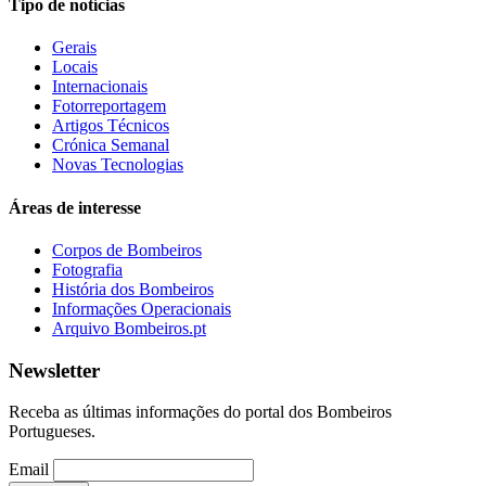
Tipo de notícias
Gerais
Locais
Internacionais
Fotorreportagem
Artigos Técnicos
Crónica Semanal
Novas Tecnologias
Áreas de interesse
Corpos de Bombeiros
Fotografia
História dos Bombeiros
Informações Operacionais
Arquivo Bombeiros.pt
Newsletter
Receba as últimas informações do portal dos Bombeiros
Portugueses.
Email