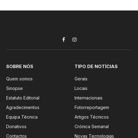
Facebook
Instagram
SOBRE NÓS
TIPO DE NOTÍCIAS
Quem somos
Gerais
Sinopse
Locais
Estatuto Editorial
Internacionais
Agradecimentos
Fotorreportagem
Equipa Técnica
Artigos Técnicos
Donativos
Crónica Semanal
Contactos
Novas Tecnologias