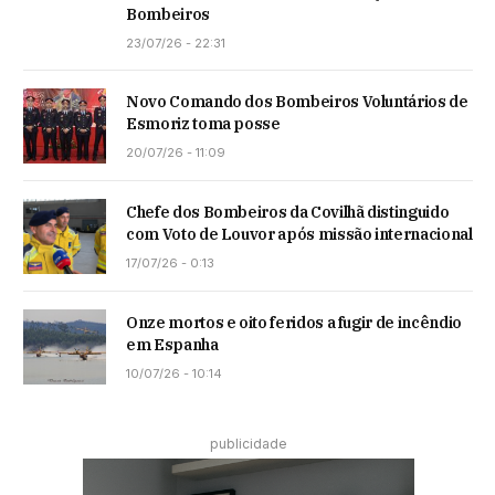
Bombeiros
23/07/26 - 22:31
Novo Comando dos Bombeiros Voluntários de
Esmoriz toma posse
20/07/26 - 11:09
Chefe dos Bombeiros da Covilhã distinguido
com Voto de Louvor após missão internacional
17/07/26 - 0:13
Onze mortos e oito feridos a fugir de incêndio
em Espanha
10/07/26 - 10:14
publicidade