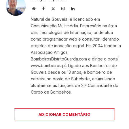
Website
Facebook
X
Instagram
LinkedIn
(Twitter)
Natural de Gouveia, é licenciado em
Comunicação Multimédia. Empresário na área
das Tecnologias de Informação, onde atua
como programador web e consultor liderando
projetos de inovação digital. Em 2004 fundou a
Associação Amigos
BombeirosDistritoGuarda.com e dirige o portal
www.bombeiros.pt. Ligado aos Bombeiros de
Gouveia desde os 13 anos, é bombeiro de
carreira no posto de Subchefe, acumulando
atualmente as funções de 2.º Comandante do
Corpo de Bombeiros.
ADICIONAR COMENTÁRIO