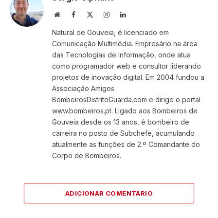
Website
Facebook
X
Instagram
LinkedIn
(Twitter)
Natural de Gouveia, é licenciado em
Comunicação Multimédia. Empresário na área
das Tecnologias de Informação, onde atua
como programador web e consultor liderando
projetos de inovação digital. Em 2004 fundou a
Associação Amigos
BombeirosDistritoGuarda.com e dirige o portal
www.bombeiros.pt. Ligado aos Bombeiros de
Gouveia desde os 13 anos, é bombeiro de
carreira no posto de Subchefe, acumulando
atualmente as funções de 2.º Comandante do
Corpo de Bombeiros.
ADICIONAR COMENTÁRIO