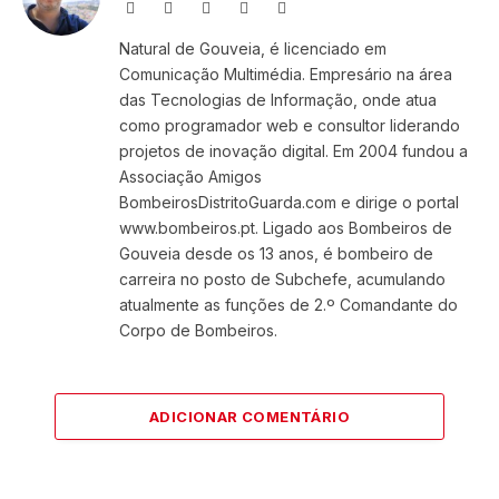
Website
Facebook
X
Instagram
LinkedIn
(Twitter)
Natural de Gouveia, é licenciado em
Comunicação Multimédia. Empresário na área
das Tecnologias de Informação, onde atua
como programador web e consultor liderando
projetos de inovação digital. Em 2004 fundou a
Associação Amigos
BombeirosDistritoGuarda.com e dirige o portal
www.bombeiros.pt. Ligado aos Bombeiros de
Gouveia desde os 13 anos, é bombeiro de
carreira no posto de Subchefe, acumulando
atualmente as funções de 2.º Comandante do
Corpo de Bombeiros.
ADICIONAR COMENTÁRIO