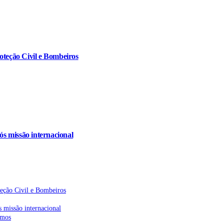
oteção Civil e Bombeiros
s missão internacional
teção Civil e Bombeiros
 missão internacional
emos