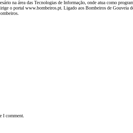
ário na área das Tecnologias de Informação, onde atua como programa
ige o portal www.bombeiros.pt. Ligado aos Bombeiros de Gouveia desd
Bombeiros.
me I comment.