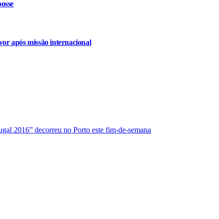
osse
or após missão internacional
gal 2016” decorreu no Porto este fim-de-semana