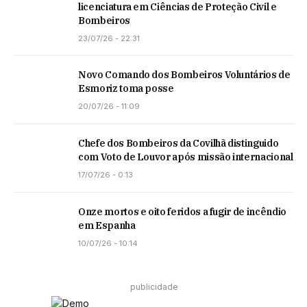
licenciatura em Ciências de Proteção Civil e
Bombeiros
23/07/26 - 22:31
Novo Comando dos Bombeiros Voluntários de
Esmoriz toma posse
20/07/26 - 11:09
Chefe dos Bombeiros da Covilhã distinguido
com Voto de Louvor após missão internacional
17/07/26 - 0:13
Onze mortos e oito feridos a fugir de incêndio
em Espanha
10/07/26 - 10:14
publicidade