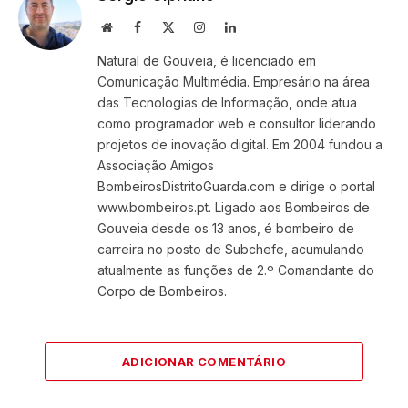
Website
Facebook
X
Instagram
LinkedIn
(Twitter)
Natural de Gouveia, é licenciado em
Comunicação Multimédia. Empresário na área
das Tecnologias de Informação, onde atua
como programador web e consultor liderando
projetos de inovação digital. Em 2004 fundou a
Associação Amigos
BombeirosDistritoGuarda.com e dirige o portal
www.bombeiros.pt. Ligado aos Bombeiros de
Gouveia desde os 13 anos, é bombeiro de
carreira no posto de Subchefe, acumulando
atualmente as funções de 2.º Comandante do
Corpo de Bombeiros.
ADICIONAR COMENTÁRIO