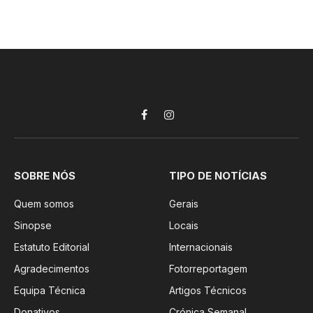
Facebook
Instagram
SOBRE NÓS
TIPO DE NOTÍCIAS
Quem somos
Gerais
Sinopse
Locais
Estatuto Editorial
Internacionais
Agradecimentos
Fotorreportagem
Equipa Técnica
Artigos Técnicos
Donativos
Crónica Semanal