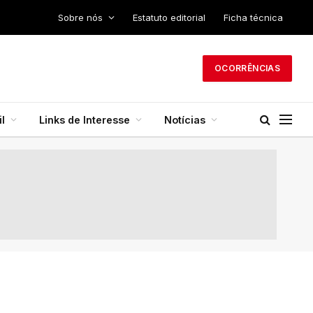
Sobre nós
Estatuto editorial
Ficha técnica
OCORRÊNCIAS
l
Links de Interesse
Notícias