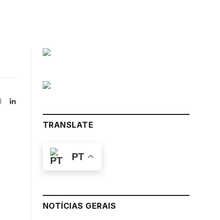
Instagram
LinkedIn
tter)
TRANSLATE
PT
NOTÍCIAS GERAIS