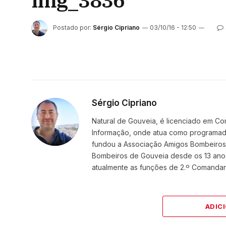
img_3836
Postado por:
Sérgio Cipriano
03/10/16 - 12:50
Sérgio Cipriano
Natural de Gouveia, é licenciado em Co
Informação, onde atua como programador
fundou a Associação Amigos BombeirosDi
Bombeiros de Gouveia desde os 13 ano
atualmente as funções de 2.º Comanda
ADIC