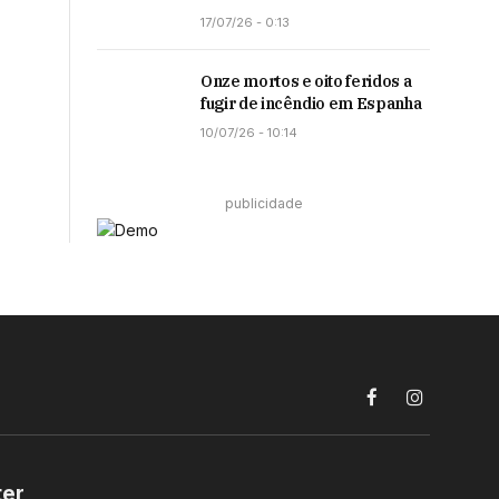
17/07/26 - 0:13
Onze mortos e oito feridos a
fugir de incêndio em Espanha
10/07/26 - 10:14
publicidade
Facebook
Instagram
ter