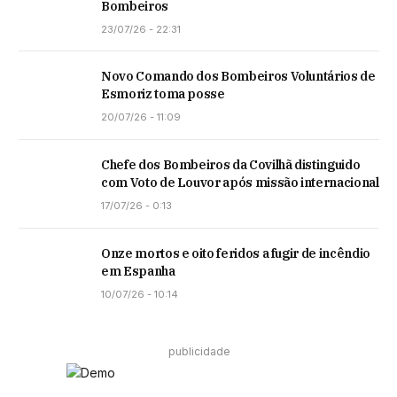
Bombeiros
23/07/26 - 22:31
Novo Comando dos Bombeiros Voluntários de
Esmoriz toma posse
20/07/26 - 11:09
Chefe dos Bombeiros da Covilhã distinguido
com Voto de Louvor após missão internacional
17/07/26 - 0:13
Onze mortos e oito feridos a fugir de incêndio
em Espanha
10/07/26 - 10:14
publicidade