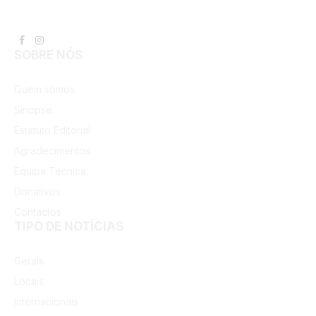
Facebook
Instagram
SOBRE NÓS
Quem somos
Sinopse
Estatuto Editorial
Agradecimentos
Equipa Técnica
Donativos
Contactos
TIPO DE NOTÍCIAS
Gerais
Locais
Internacionais