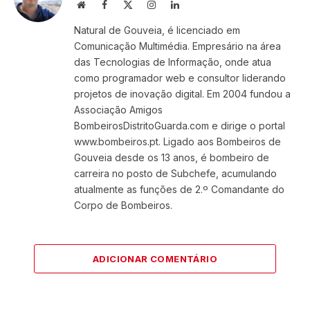
Website
Facebook
X
Instagram
LinkedIn
(Twitter)
Natural de Gouveia, é licenciado em
Comunicação Multimédia. Empresário na área
das Tecnologias de Informação, onde atua
como programador web e consultor liderando
projetos de inovação digital. Em 2004 fundou a
Associação Amigos
BombeirosDistritoGuarda.com e dirige o portal
www.bombeiros.pt. Ligado aos Bombeiros de
Gouveia desde os 13 anos, é bombeiro de
carreira no posto de Subchefe, acumulando
atualmente as funções de 2.º Comandante do
Corpo de Bombeiros.
ADICIONAR COMENTÁRIO