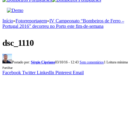
Início
»
Fotorreportagem
»
IV Campeonato “Bombeiros de Ferro –
Portugal 2016” decorreu no Porto este fim-de-semana
dsc_1110
Postado por:
Sérgio Cipriano
03/10/16 - 12:43
Sem comentários
1 Leitura mínima
Partilhar
Facebook
Twitter
LinkedIn
Pinterest
Email