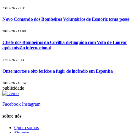
23/07/26 - 22:31
Novo Comando dos Bombeiros Voluntários de Esmoriz toma posse
20/07/26 - 11:09
Chefe dos Bombeiros da Covilhã distinguido com Voto de Louvor
após missão internacional
17/07/26 - 0:13
Onze mortos e oito feridos a fugir de incêndio em Espanha
10/07/26 - 10:14
publicidade
Facebook
Instagram
sobre nós
Quem somos
Sinopse