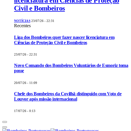
licenciatura em Ciências de Proteção
Civil e Bombeiros
NOTÍCIAS
23/07/26 - 22:31
Recentes
Liga dos Bombeiros quer fazer nascer licenciatura em
Ciências de Proteção Civil e Bombeiros
23/07/26 - 22:31
Novo Comando dos Bombeiros Voluntários de Esmoriz toma
posse
20/07/26 - 11:09
Chefe dos Bombeiros da Covilhã distinguido com Voto de
Louvor após missão internacional
17/07/26 - 0:13