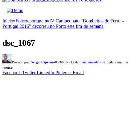
Início
»
Fotorreportagem
»
IV Campeonato “Bombeiros de Ferro –
Portugal 2016” decorreu no Porto este fim-de-semana
dsc_1067
Postado por:
Sérgio Cipriano
03/10/16 - 12:42
Sem comentários
1 Leitura mínima
Partilhar
Facebook
Twitter
LinkedIn
Pinterest
Email