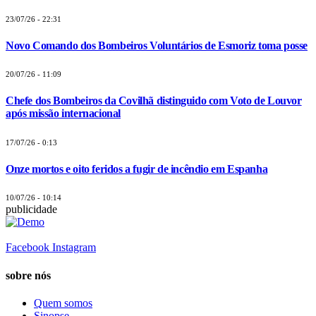
23/07/26 - 22:31
Novo Comando dos Bombeiros Voluntários de Esmoriz toma posse
20/07/26 - 11:09
Chefe dos Bombeiros da Covilhã distinguido com Voto de Louvor
após missão internacional
17/07/26 - 0:13
Onze mortos e oito feridos a fugir de incêndio em Espanha
10/07/26 - 10:14
publicidade
Facebook
Instagram
sobre nós
Quem somos
Sinopse