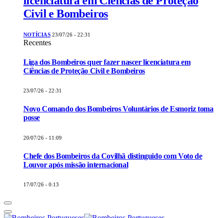
licenciatura em Ciências de Proteção
Civil e Bombeiros
NOTÍCIAS
23/07/26 - 22:31
Recentes
Liga dos Bombeiros quer fazer nascer licenciatura em
Ciências de Proteção Civil e Bombeiros
23/07/26 - 22:31
Novo Comando dos Bombeiros Voluntários de Esmoriz toma
posse
20/07/26 - 11:09
Chefe dos Bombeiros da Covilhã distinguido com Voto de
Louvor após missão internacional
17/07/26 - 0:13