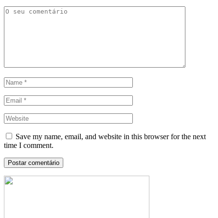
Save my name, email, and website in this browser for the next
time I comment.