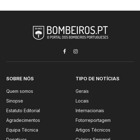
Facebook
Instagram
SOBRE NÓS
TIPO DE NOTÍCIAS
Quem somos
Gerais
Sinopse
Locais
Estatuto Editorial
Internacionais
Agradecimentos
Fotorreportagem
Equipa Técnica
Artigos Técnicos
Donativos
Crónica Semanal