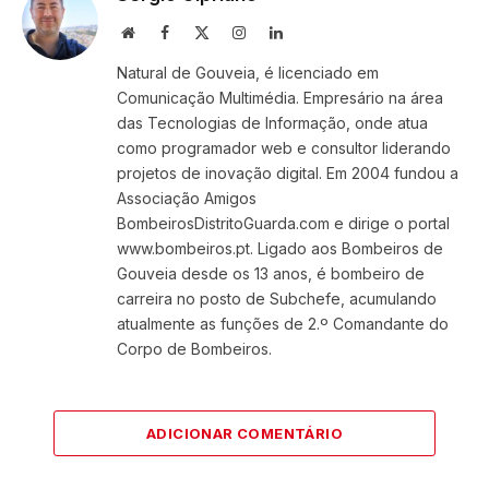
Website
Facebook
X
Instagram
LinkedIn
(Twitter)
Natural de Gouveia, é licenciado em
Comunicação Multimédia. Empresário na área
das Tecnologias de Informação, onde atua
como programador web e consultor liderando
projetos de inovação digital. Em 2004 fundou a
Associação Amigos
BombeirosDistritoGuarda.com e dirige o portal
www.bombeiros.pt. Ligado aos Bombeiros de
Gouveia desde os 13 anos, é bombeiro de
carreira no posto de Subchefe, acumulando
atualmente as funções de 2.º Comandante do
Corpo de Bombeiros.
ADICIONAR COMENTÁRIO