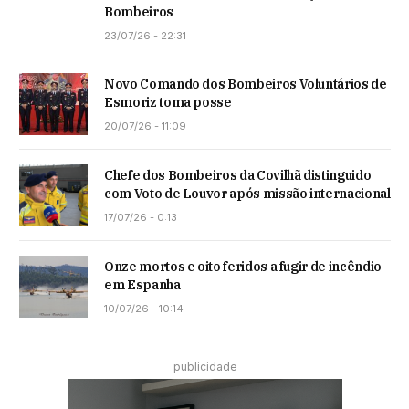
Bombeiros
23/07/26 - 22:31
Novo Comando dos Bombeiros Voluntários de
Esmoriz toma posse
20/07/26 - 11:09
Chefe dos Bombeiros da Covilhã distinguido
com Voto de Louvor após missão internacional
17/07/26 - 0:13
Onze mortos e oito feridos a fugir de incêndio
em Espanha
10/07/26 - 10:14
publicidade