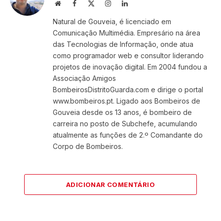
Website
Facebook
X
Instagram
LinkedIn
(Twitter)
Natural de Gouveia, é licenciado em
Comunicação Multimédia. Empresário na área
das Tecnologias de Informação, onde atua
como programador web e consultor liderando
projetos de inovação digital. Em 2004 fundou a
Associação Amigos
BombeirosDistritoGuarda.com e dirige o portal
www.bombeiros.pt. Ligado aos Bombeiros de
Gouveia desde os 13 anos, é bombeiro de
carreira no posto de Subchefe, acumulando
atualmente as funções de 2.º Comandante do
Corpo de Bombeiros.
ADICIONAR COMENTÁRIO