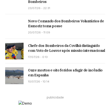
Bombeiros
23/07/26 - 22:31
Novo Comando dos Bombeiros Voluntários de
Esmoriz toma posse
20/07/26 - 11:09
Chefe dos Bombeiros da Covilhã distinguido
com Voto de Louvor após missão internacional
17/07/26 - 0:13
Onze mortos e oito feridos a fugir de incêndio
em Espanha
10/07/26 - 10:14
publicidade