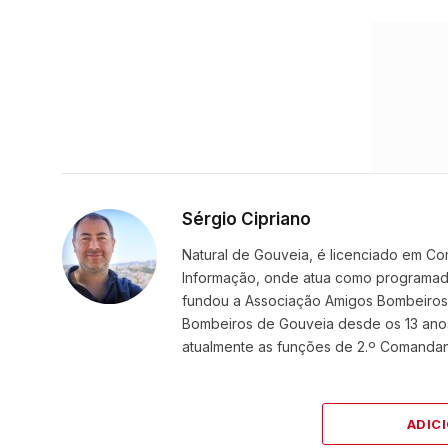
Sérgio Cipriano
Natural de Gouveia, é licenciado em Co
Informação, onde atua como programador
fundou a Associação Amigos BombeirosDi
Bombeiros de Gouveia desde os 13 ano
atualmente as funções de 2.º Comanda
ADIC