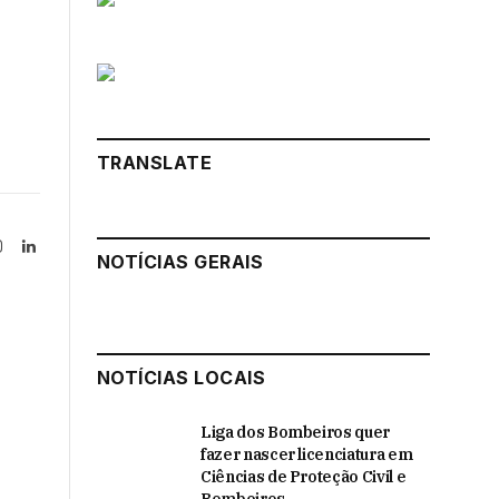
TRANSLATE
Instagram
LinkedIn
NOTÍCIAS GERAIS
tter)
NOTÍCIAS LOCAIS
Liga dos Bombeiros quer
fazer nascer licenciatura em
Ciências de Proteção Civil e