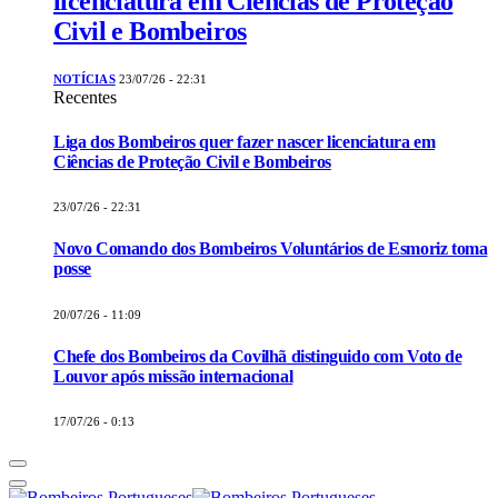
licenciatura em Ciências de Proteção
Civil e Bombeiros
NOTÍCIAS
23/07/26 - 22:31
Recentes
Liga dos Bombeiros quer fazer nascer licenciatura em
Ciências de Proteção Civil e Bombeiros
23/07/26 - 22:31
Novo Comando dos Bombeiros Voluntários de Esmoriz toma
posse
20/07/26 - 11:09
Chefe dos Bombeiros da Covilhã distinguido com Voto de
Louvor após missão internacional
17/07/26 - 0:13