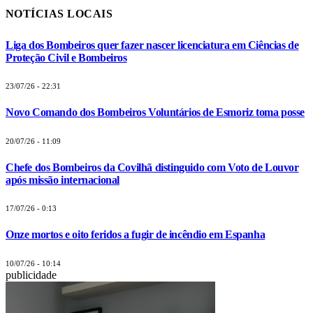
NOTÍCIAS LOCAIS
Liga dos Bombeiros quer fazer nascer licenciatura em Ciências de
Proteção Civil e Bombeiros
23/07/26 - 22:31
Novo Comando dos Bombeiros Voluntários de Esmoriz toma posse
20/07/26 - 11:09
Chefe dos Bombeiros da Covilhã distinguido com Voto de Louvor
após missão internacional
17/07/26 - 0:13
Onze mortos e oito feridos a fugir de incêndio em Espanha
10/07/26 - 10:14
publicidade