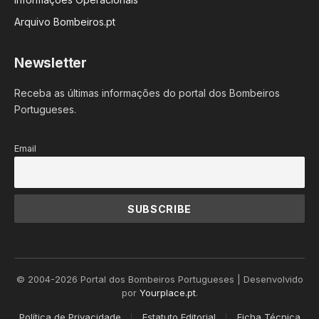
Arquivo Bombeiros.pt
Newsletter
Receba as últimas informações do portal dos Bombeiros
Portugueses.
Email
© 2004-2026 Portal dos Bombeiros Portugueses | Desenvolvido
por
Yourplace.pt
.
Política de Privacidade
Estatuto Editorial
Ficha Técnica