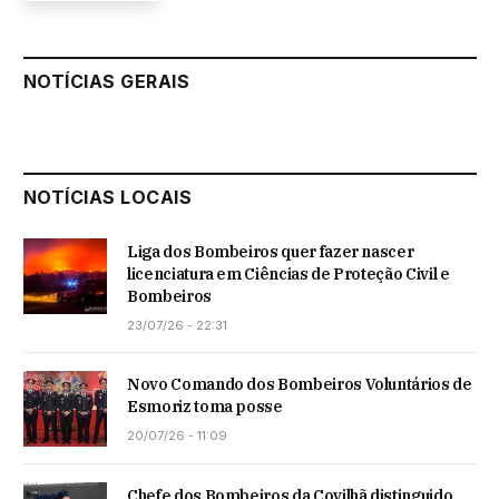
NOTÍCIAS GERAIS
NOTÍCIAS LOCAIS
Liga dos Bombeiros quer fazer nascer
licenciatura em Ciências de Proteção Civil e
Bombeiros
23/07/26 - 22:31
Novo Comando dos Bombeiros Voluntários de
Esmoriz toma posse
20/07/26 - 11:09
Chefe dos Bombeiros da Covilhã distinguido