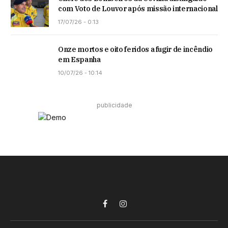
com Voto de Louvor após missão internacional
17/07/26 - 0:13
Onze mortos e oito feridos a fugir de incêndio
em Espanha
10/07/26 - 10:14
publicidade
Facebook
Instagram