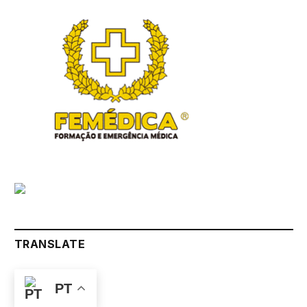
TRANSLATE
PT