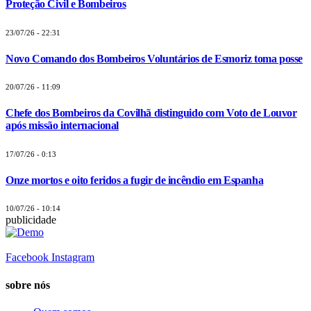
Proteção Civil e Bombeiros
23/07/26 - 22:31
Novo Comando dos Bombeiros Voluntários de Esmoriz toma posse
20/07/26 - 11:09
Chefe dos Bombeiros da Covilhã distinguido com Voto de Louvor
após missão internacional
17/07/26 - 0:13
Onze mortos e oito feridos a fugir de incêndio em Espanha
10/07/26 - 10:14
publicidade
Facebook
Instagram
sobre nós