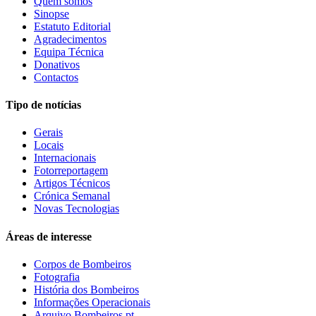
Quem somos
Sinopse
Estatuto Editorial
Agradecimentos
Equipa Técnica
Donativos
Contactos
Tipo de notícias
Gerais
Locais
Internacionais
Fotorreportagem
Artigos Técnicos
Crónica Semanal
Novas Tecnologias
Áreas de interesse
Corpos de Bombeiros
Fotografia
História dos Bombeiros
Informações Operacionais
Arquivo Bombeiros.pt