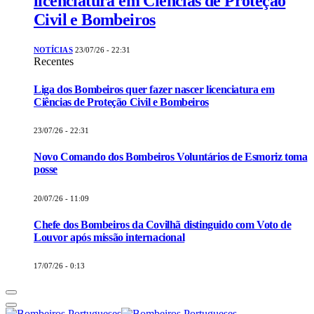
licenciatura em Ciências de Proteção
Civil e Bombeiros
NOTÍCIAS
23/07/26 - 22:31
Recentes
Liga dos Bombeiros quer fazer nascer licenciatura em
Ciências de Proteção Civil e Bombeiros
23/07/26 - 22:31
Novo Comando dos Bombeiros Voluntários de Esmoriz toma
posse
20/07/26 - 11:09
Chefe dos Bombeiros da Covilhã distinguido com Voto de
Louvor após missão internacional
17/07/26 - 0:13