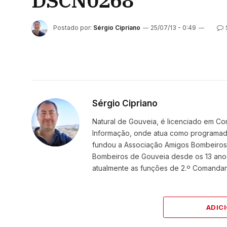
DSCN0268
Postado por:
Sérgio Cipriano
25/07/13 - 0:49
Sérgio Cipriano
Natural de Gouveia, é licenciado em Co
Informação, onde atua como programador
fundou a Associação Amigos BombeirosDi
Bombeiros de Gouveia desde os 13 ano
atualmente as funções de 2.º Comanda
ADIC