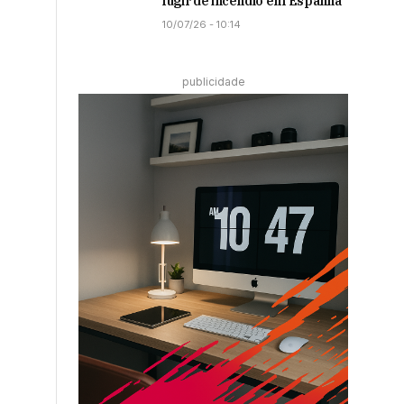
fugir de incêndio em Espanha
10/07/26 - 10:14
publicidade