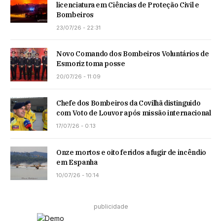
licenciatura em Ciências de Proteção Civil e
Bombeiros
23/07/26 - 22:31
Novo Comando dos Bombeiros Voluntários de
Esmoriz toma posse
20/07/26 - 11:09
Chefe dos Bombeiros da Covilhã distinguido
com Voto de Louvor após missão internacional
17/07/26 - 0:13
Onze mortos e oito feridos a fugir de incêndio
em Espanha
10/07/26 - 10:14
publicidade