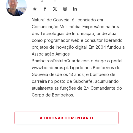
Website
Facebook
X
Instagram
LinkedIn
(Twitter)
Natural de Gouveia, é licenciado em
Comunicação Multimédia. Empresário na área
das Tecnologias de Informação, onde atua
como programador web e consultor liderando
projetos de inovação digital. Em 2004 fundou a
Associação Amigos
BombeirosDistritoGuarda.com e dirige o portal
www.bombeiros.pt. Ligado aos Bombeiros de
Gouveia desde os 13 anos, é bombeiro de
carreira no posto de Subchefe, acumulando
atualmente as funções de 2.º Comandante do
Corpo de Bombeiros.
ADICIONAR COMENTÁRIO