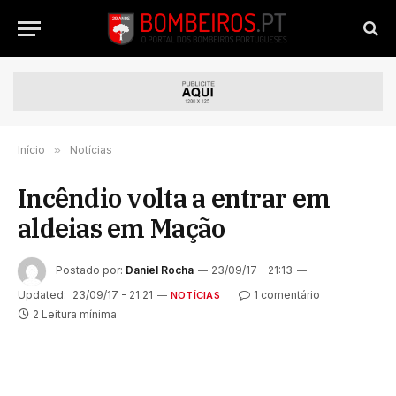
Início
»
Notícias
Incêndio volta a entrar em
aldeias em Mação
Postado por:
Daniel Rocha
23/09/17 - 21:13
Updated:
23/09/17 - 21:21
1 comentário
NOTÍCIAS
2 Leitura mínima