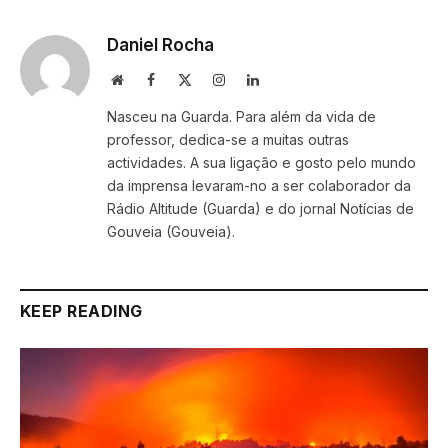
Daniel Rocha
Website
Facebook
X
Instagram
LinkedIn
(Twitter)
Nasceu na Guarda. Para além da vida de
professor, dedica-se a muitas outras
actividades. A sua ligação e gosto pelo mundo
da imprensa levaram-no a ser colaborador da
Rádio Altitude (Guarda) e do jornal Notícias de
Gouveia (Gouveia).
KEEP READING