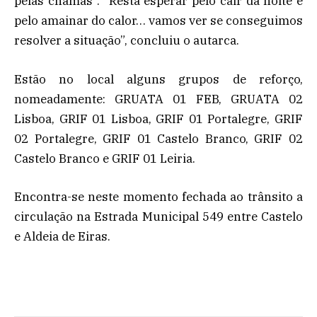
pelas chamas”. “Resta esperar pelo cair da noite e
pelo amainar do calor… vamos ver se conseguimos
resolver a situação”, concluiu o autarca.
Estão no local alguns grupos de reforço,
nomeadamente: GRUATA 01 FEB, GRUATA 02
Lisboa, GRIF 01 Lisboa, GRIF 01 Portalegre, GRIF
02 Portalegre, GRIF 01 Castelo Branco, GRIF 02
Castelo Branco e GRIF 01 Leiria.
Encontra-se neste momento fechada ao trânsito a
circulação na Estrada Municipal 549 entre Castelo
e Aldeia de Eiras.