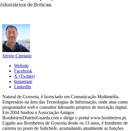
Voluntários de Boticas.
Sérgio Cipriano
Website
Facebook
X (Twitter)
Instagram
LinkedIn
Natural de Gouveia, é licenciado em Comunicação Multimédia.
Empresário na área das Tecnologias de Informação, onde atua como
programador web e consultor liderando projetos de inovação digital.
Em 2004 fundou a Associação Amigos
BombeirosDistritoGuarda.com e dirige o portal www.bombeiros.pt.
Ligado aos Bombeiros de Gouveia desde os 13 anos, é bombeiro de
carreira no posto de Subchefe, acumulando atualmente as funções