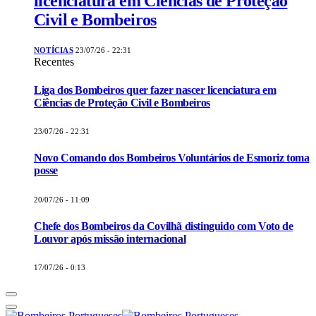
licenciatura em Ciências de Proteção
Civil e Bombeiros
NOTÍCIAS
23/07/26 - 22:31
Recentes
Liga dos Bombeiros quer fazer nascer licenciatura em
Ciências de Proteção Civil e Bombeiros
23/07/26 - 22:31
Novo Comando dos Bombeiros Voluntários de Esmoriz toma
posse
20/07/26 - 11:09
Chefe dos Bombeiros da Covilhã distinguido com Voto de
Louvor após missão internacional
17/07/26 - 0:13