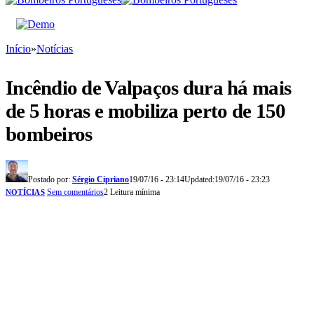
Início
»
Notícias
Incêndio de Valpaços dura há mais
de 5 horas e mobiliza perto de 150
bombeiros
Postado por:
Sérgio Cipriano
19/07/16 - 23:14
Updated:
19/07/16 - 23:23
Sem comentários
2 Leitura mínima
NOTÍCIAS