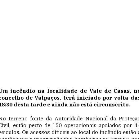
Um incêndio na localidade de Vale de Casas, n
concelho de Valpaços, terá iniciado por volta da
18:30 desta tarde e ainda não está circunscrito.
No terreno fonte da Autoridade Nacional da Proteçã
Civil, estão perto de 150 operacionais apoiados por 4
veículos. Os acessos difíceis ao local do incêndio estão 
condicionar a progressão dos bombeiros no terreno, qu