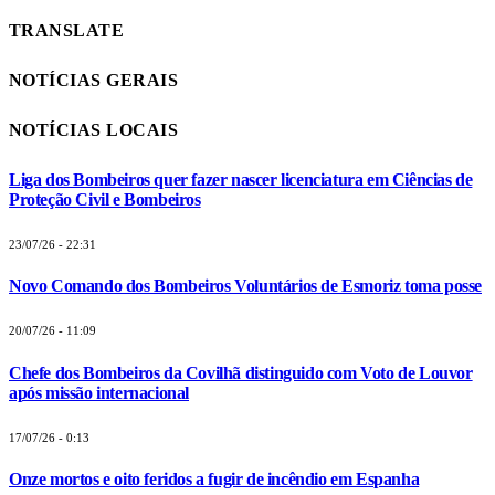
TRANSLATE
NOTÍCIAS GERAIS
NOTÍCIAS LOCAIS
Liga dos Bombeiros quer fazer nascer licenciatura em Ciências de
Proteção Civil e Bombeiros
23/07/26 - 22:31
Novo Comando dos Bombeiros Voluntários de Esmoriz toma posse
20/07/26 - 11:09
Chefe dos Bombeiros da Covilhã distinguido com Voto de Louvor
após missão internacional
17/07/26 - 0:13
Onze mortos e oito feridos a fugir de incêndio em Espanha