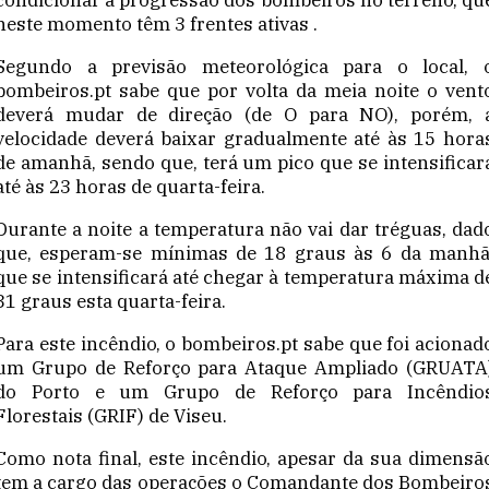
neste momento têm 3 frentes ativas .
Segundo a previsão meteorológica para o local, 
bombeiros.pt sabe que por volta da meia noite o vent
deverá mudar de direção (de O para NO), porém, 
velocidade deverá baixar gradualmente até às 15 hora
de amanhã, sendo que, terá um pico que se intensificar
até às 23 horas de quarta-feira.
Durante a noite a temperatura não vai dar tréguas, dad
que, esperam-se mínimas de 18 graus às 6 da manhã
que se intensificará até chegar à temperatura máxima d
31 graus esta quarta-feira.
Para este incêndio, o bombeiros.pt sabe que foi acionad
um Grupo de Reforço para Ataque Ampliado (GRUATA
do Porto e um Grupo de Reforço para Incêndio
Florestais (GRIF) de Viseu.
Como nota final, este incêndio, apesar da sua dimensã
tem a cargo das operações o Comandante dos Bombeiro