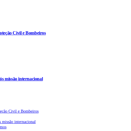
oteção Civil e Bombeiros
s missão internacional
teção Civil e Bombeiros
 missão internacional
emos