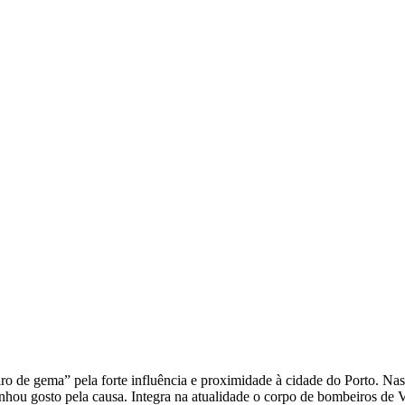
o de gema” pela forte influência e proximidade à cidade do Porto. Na
 ganhou gosto pela causa. Integra na atualidade o corpo de bombeiros