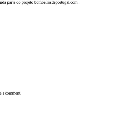
inda parte do projeto bombeirosdeportugal.com.
me I comment.