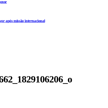
osse
or após missão internacional
662_1829106206_o