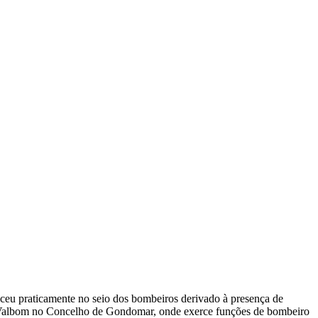
sceu praticamente no seio dos bombeiros derivado à presença de
 de Valbom no Concelho de Gondomar, onde exerce funções de bombeiro