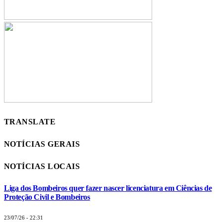
TRANSLATE
NOTÍCIAS GERAIS
NOTÍCIAS LOCAIS
Liga dos Bombeiros quer fazer nascer licenciatura em Ciências de
Proteção Civil e Bombeiros
23/07/26 - 22:31