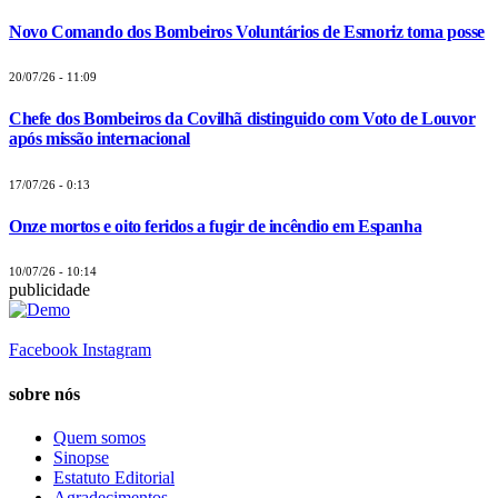
Novo Comando dos Bombeiros Voluntários de Esmoriz toma posse
20/07/26 - 11:09
Chefe dos Bombeiros da Covilhã distinguido com Voto de Louvor
após missão internacional
17/07/26 - 0:13
Onze mortos e oito feridos a fugir de incêndio em Espanha
10/07/26 - 10:14
publicidade
Facebook
Instagram
sobre nós
Quem somos
Sinopse
Estatuto Editorial
Agradecimentos