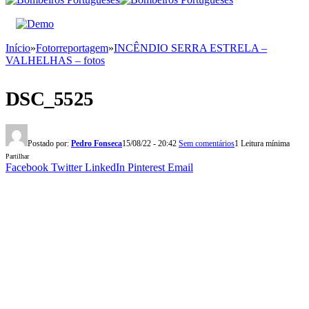
Início
»
Fotorreportagem
»
INCÊNDIO SERRA ESTRELA –
VALHELHAS – fotos
DSC_5525
Postado por:
Pedro Fonseca
15/08/22 - 20:42
Sem comentários
1 Leitura mínima
Partilhar
Facebook
Twitter
LinkedIn
Pinterest
Email