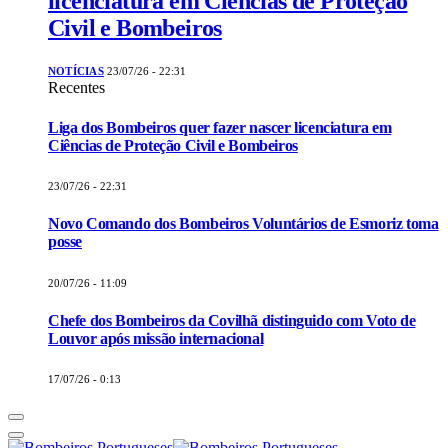
licenciatura em Ciências de Proteção
Civil e Bombeiros
NOTÍCIAS
23/07/26 - 22:31
Recentes
Liga dos Bombeiros quer fazer nascer licenciatura em
Ciências de Proteção Civil e Bombeiros
23/07/26 - 22:31
Novo Comando dos Bombeiros Voluntários de Esmoriz toma
posse
20/07/26 - 11:09
Chefe dos Bombeiros da Covilhã distinguido com Voto de
Louvor após missão internacional
17/07/26 - 0:13