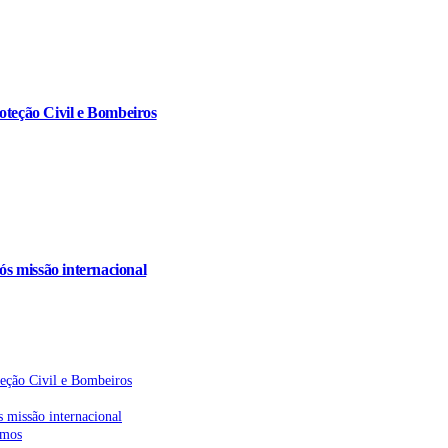
oteção Civil e Bombeiros
s missão internacional
teção Civil e Bombeiros
 missão internacional
emos