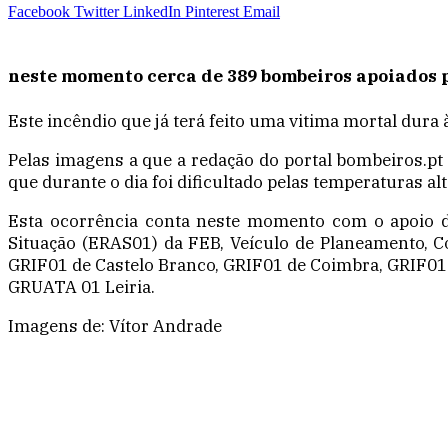
Facebook
Twitter
LinkedIn
Pinterest
Email
neste momento cerca de 389 bombeiros apoiados po
Este incêndio que já terá feito uma vitima mortal dura 
Pelas imagens a que a redação do portal bombeiros.pt
que durante o dia foi dificultado pelas temperaturas alt
Esta ocorrência conta neste momento com o apoio 
Situação (ERAS01) da FEB, Veículo de Planeamento, 
GRIF01 de Castelo Branco, GRIF01 de Coimbra, GRIF01
GRUATA 01 Leiria.
Imagens de: Vítor Andrade