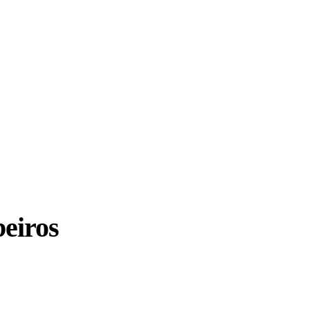
eiros