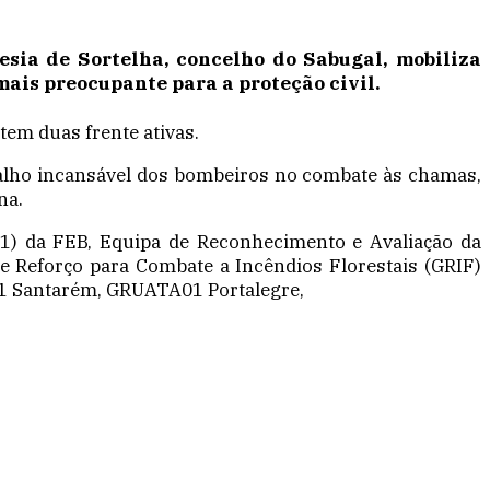
esia de Sortelha, concelho do Sabugal, mobiliza
mais preocupante para a proteção civil.
tem duas frente ativas.
abalho incansável dos bombeiros no combate às chamas,
na.
) da FEB, Equipa de Reconhecimento e Avaliação da
 Reforço para Combate a Incêndios Florestais (GRIF)
01 Santarém, GRUATA01 Portalegre,