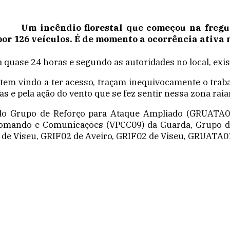
Um incêndio florestal que começou na fregu
r 126 veículos. É de momento a ocorrência ativa 
à quase 24 horas e segundo as autoridades no local, exis
 tem vindo a ter acesso, traçam inequivocamente o tr
as e pela ação do vento que se fez sentir nessa zona raia
do Grupo de Reforço para Ataque Ampliado (GRUATA01
Comando e Comunicações (VPCC09) da Guarda, Grupo de
 de Viseu, GRIF02 de Aveiro, GRIF02 de Viseu, GRUATA