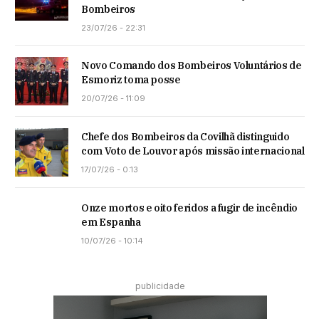
Bombeiros
23/07/26 - 22:31
Novo Comando dos Bombeiros Voluntários de
Esmoriz toma posse
20/07/26 - 11:09
Chefe dos Bombeiros da Covilhã distinguido
com Voto de Louvor após missão internacional
17/07/26 - 0:13
Onze mortos e oito feridos a fugir de incêndio
em Espanha
10/07/26 - 10:14
publicidade