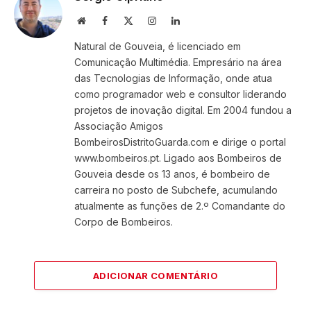
Website
Facebook
X
Instagram
LinkedIn
(Twitter)
Natural de Gouveia, é licenciado em
Comunicação Multimédia. Empresário na área
das Tecnologias de Informação, onde atua
como programador web e consultor liderando
projetos de inovação digital. Em 2004 fundou a
Associação Amigos
BombeirosDistritoGuarda.com e dirige o portal
www.bombeiros.pt. Ligado aos Bombeiros de
Gouveia desde os 13 anos, é bombeiro de
carreira no posto de Subchefe, acumulando
atualmente as funções de 2.º Comandante do
Corpo de Bombeiros.
ADICIONAR COMENTÁRIO