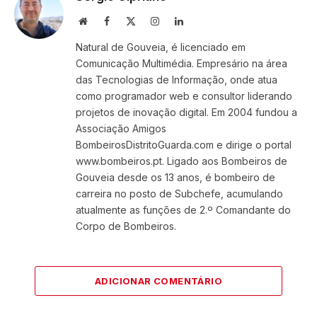
Website
Facebook
X
Instagram
LinkedIn
(Twitter)
Natural de Gouveia, é licenciado em
Comunicação Multimédia. Empresário na área
das Tecnologias de Informação, onde atua
como programador web e consultor liderando
projetos de inovação digital. Em 2004 fundou a
Associação Amigos
BombeirosDistritoGuarda.com e dirige o portal
www.bombeiros.pt. Ligado aos Bombeiros de
Gouveia desde os 13 anos, é bombeiro de
carreira no posto de Subchefe, acumulando
atualmente as funções de 2.º Comandante do
Corpo de Bombeiros.
ADICIONAR COMENTÁRIO