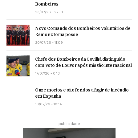
Bombeiros
23/07/26 - 22:31
Novo Comando dos Bombeiros Voluntários de
Esmoriz toma posse
20/07/26 - 11:09
Chefe dos Bombeiros da Covilhã distinguido
com Voto de Louvor após missão internacional
17/07/26 - 0:13
Onze mortos e oito feridos a fugir de incêndio
em Espanha
10/07/26 - 10:14
publicidade