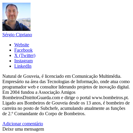
Sérgio Cipriano
Website
Facebook
X (Twitter)
Instagram
LinkedIn
Natural de Gouveia, é licenciado em Comunicação Multimédia.
Empresário na área das Tecnologias de Informação, onde atua como
programador web e consultor liderando projetos de inovação digital.
Em 2004 fundou a Associação Amigos
BombeirosDistritoGuarda.com e dirige o portal www.bombeiros.pt.
Ligado aos Bombeiros de Gouveia desde os 13 anos, é bombeiro de
carreira no posto de Subchefe, acumulando atualmente as funções
de 2.º Comandante do Corpo de Bombeiros.
Adicionar comentário
Deixe uma mensagem