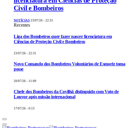
licenciatura em Ciências de Proteção
Civil e Bombeiros
NOTÍCIAS
23/07/26 - 22:31
Recentes
Liga dos Bombeiros quer fazer nascer licenciatura em
Ciências de Proteção Civil e Bombeiros
23/07/26 - 22:31
Novo Comando dos Bombeiros Voluntários de Esmoriz toma
posse
20/07/26 - 11:09
Chefe dos Bombeiros da Covilhã distinguido com Voto de
Louvor após missão internacional
17/07/26 - 0:13