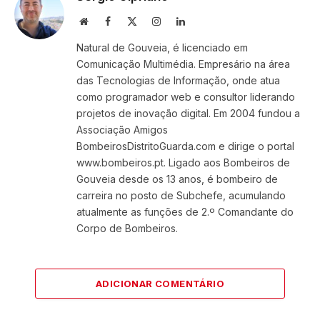
Website
Facebook
X
Instagram
LinkedIn
(Twitter)
Natural de Gouveia, é licenciado em
Comunicação Multimédia. Empresário na área
das Tecnologias de Informação, onde atua
como programador web e consultor liderando
projetos de inovação digital. Em 2004 fundou a
Associação Amigos
BombeirosDistritoGuarda.com e dirige o portal
www.bombeiros.pt. Ligado aos Bombeiros de
Gouveia desde os 13 anos, é bombeiro de
carreira no posto de Subchefe, acumulando
atualmente as funções de 2.º Comandante do
Corpo de Bombeiros.
ADICIONAR COMENTÁRIO