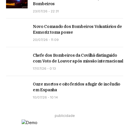
Bombeiros
23/07/26 - 22:31
Novo Comando dos Bombeiros Voluntários de
Esmoriz toma posse
20/07/26 - 11:09
Chefe dos Bombeiros da Covilhã distinguido
com Voto de Louvor após missão internacional
17/07/26 - 0:13
Onze mortos e oito feridos a fugir de incêndio
em Espanha
10/07/26 - 10:14
publicidade