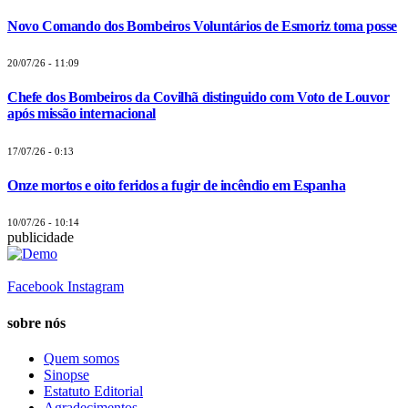
Novo Comando dos Bombeiros Voluntários de Esmoriz toma posse
20/07/26 - 11:09
Chefe dos Bombeiros da Covilhã distinguido com Voto de Louvor
após missão internacional
17/07/26 - 0:13
Onze mortos e oito feridos a fugir de incêndio em Espanha
10/07/26 - 10:14
publicidade
Facebook
Instagram
sobre nós
Quem somos
Sinopse
Estatuto Editorial
Agradecimentos