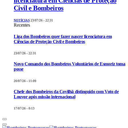
licenciatura em Ciências de Proteção
Civil e Bombeiros
NOTÍCIAS
23/07/26 - 22:31
Recentes
Liga dos Bombeiros quer fazer nascer licenciatura em
Ciências de Proteção Civil e Bombeiros
23/07/26 - 22:31
Novo Comando dos Bombeiros Voluntários de Esmoriz toma
posse
20/07/26 - 11:09
Chefe dos Bombeiros da Covilhã distinguido com Voto de
Louvor após missão internacional
17/07/26 - 0:13