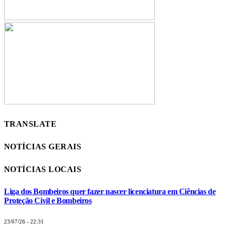
TRANSLATE
NOTÍCIAS GERAIS
NOTÍCIAS LOCAIS
Liga dos Bombeiros quer fazer nascer licenciatura em Ciências de
Proteção Civil e Bombeiros
23/07/26 - 22:31