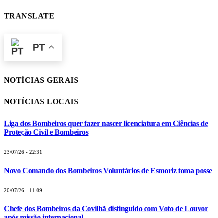
TRANSLATE
PT
NOTÍCIAS GERAIS
NOTÍCIAS LOCAIS
Liga dos Bombeiros quer fazer nascer licenciatura em Ciências de
Proteção Civil e Bombeiros
23/07/26 - 22:31
Novo Comando dos Bombeiros Voluntários de Esmoriz toma posse
20/07/26 - 11:09
Chefe dos Bombeiros da Covilhã distinguido com Voto de Louvor
após missão internacional