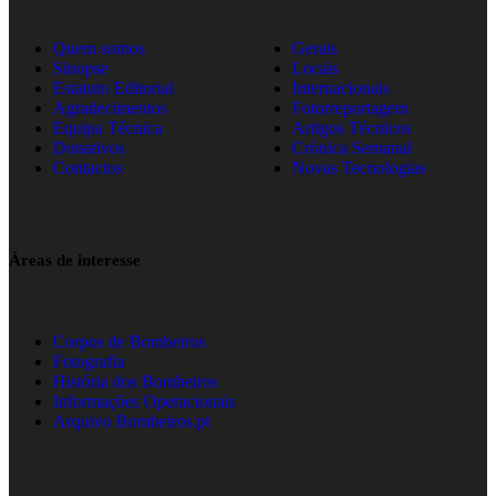
Quem somos
Gerais
Sinopse
Locais
Estatuto Editorial
Internacionais
Agradecimentos
Fotorreportagem
Equipa Técnica
Artigos Técnicos
Donativos
Crónica Semanal
Contactos
Novas Tecnologias
Áreas de interesse
Corpos de Bombeiros
Fotografia
História dos Bombeiros
Informações Operacionais
Arquivo Bombeiros.pt