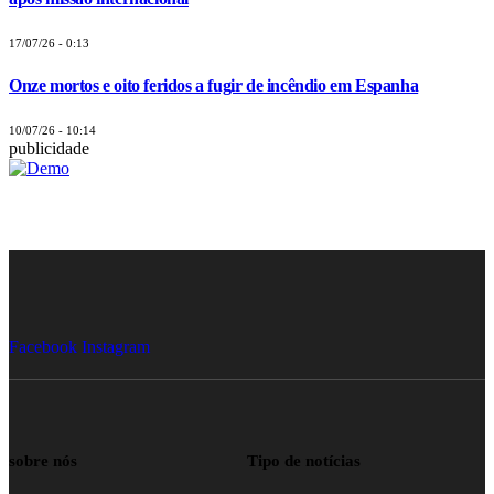
17/07/26 - 0:13
Onze mortos e oito feridos a fugir de incêndio em Espanha
10/07/26 - 10:14
publicidade
Facebook
Instagram
sobre nós
Tipo de notícias