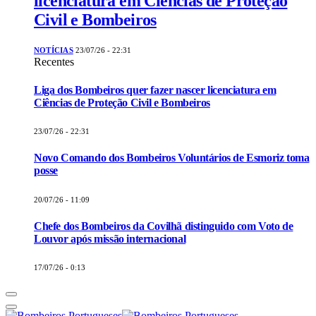
licenciatura em Ciências de Proteção
Civil e Bombeiros
NOTÍCIAS
23/07/26 - 22:31
Recentes
Liga dos Bombeiros quer fazer nascer licenciatura em
Ciências de Proteção Civil e Bombeiros
23/07/26 - 22:31
Novo Comando dos Bombeiros Voluntários de Esmoriz toma
posse
20/07/26 - 11:09
Chefe dos Bombeiros da Covilhã distinguido com Voto de
Louvor após missão internacional
17/07/26 - 0:13