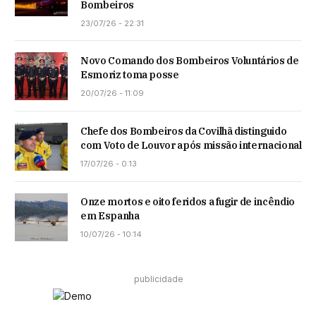
Bombeiros
23/07/26 - 22:31
Novo Comando dos Bombeiros Voluntários de
Esmoriz toma posse
20/07/26 - 11:09
Chefe dos Bombeiros da Covilhã distinguido
com Voto de Louvor após missão internacional
17/07/26 - 0:13
Onze mortos e oito feridos a fugir de incêndio
em Espanha
10/07/26 - 10:14
publicidade