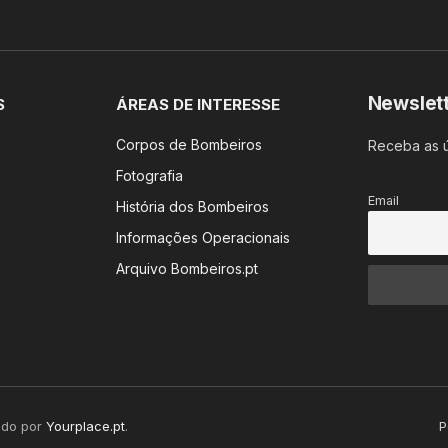
Newslet
S
ÁREAS DE INTERESSE
Corpos de Bombeiros
Receba as ú
Fotografia
Email
História dos Bombeiros
Informações Operacionais
Arquivo Bombeiros.pt
ido por
Yourplace.pt
.
P