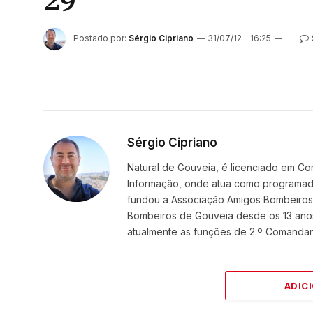
29
Postado por:
Sérgio Cipriano
31/07/12 - 16:25
Sérgio Cipriano
Natural de Gouveia, é licenciado em Co
Informação, onde atua como programador
fundou a Associação Amigos BombeirosDi
Bombeiros de Gouveia desde os 13 ano
atualmente as funções de 2.º Comanda
ADIC