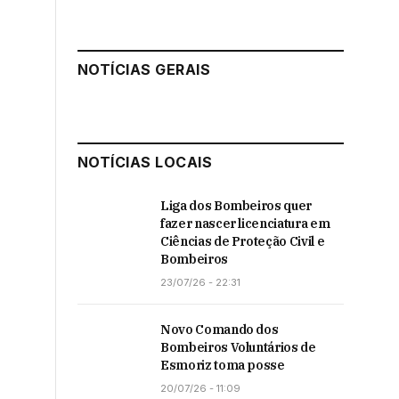
NOTÍCIAS GERAIS
NOTÍCIAS LOCAIS
Liga dos Bombeiros quer
fazer nascer licenciatura em
Ciências de Proteção Civil e
Bombeiros
23/07/26 - 22:31
Novo Comando dos
Bombeiros Voluntários de
Esmoriz toma posse
20/07/26 - 11:09