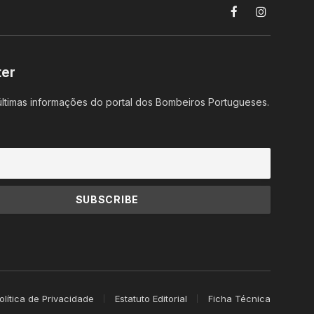
Facebook
Instagram
ter
ltimas informações do portal dos Bombeiros Portugueses.
olítica de Privacidade
Estatuto Editorial
Ficha Técnica