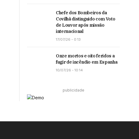
Chefe dos Bombeiros da
Covilhã distinguido com Voto
de Louvor após missão
internacional
17/07/26 - 0:13
Onze mortos e oito feridos a
fugir de incêndio em Espanha
10/07/26 - 10:14
publicidade