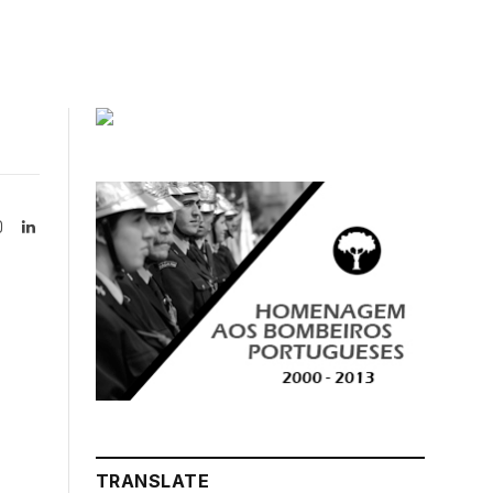
Instagram
LinkedIn
tter)
TRANSLATE