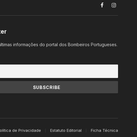
Facebook
Instagram
ter
ltimas informações do portal dos Bombeiros Portugueses.
olítica de Privacidade
Estatuto Editorial
Ficha Técnica