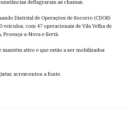
cunstâncias deflagraram as chamas.
mando Distrital de Operações de Socorro (CDOS)
0 veículos, com 47 operacionais de Vila Velha de
, Proença-a-Nova e Sertã.
e mantém ativo e que estão a ser mobilizados
istar, acrescentou a fonte.