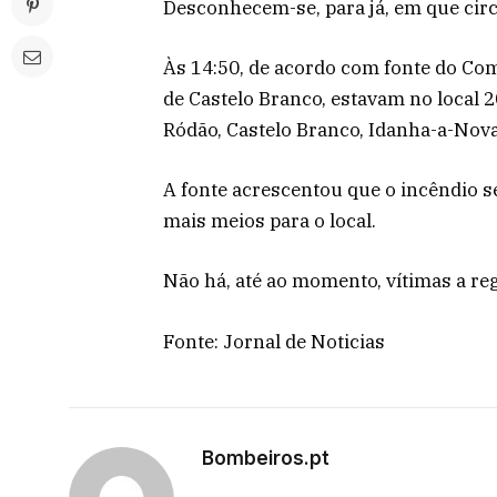
Desconhecem-se, para já, em que cir
Às 14:50, de acordo com fonte do Co
de Castelo Branco, estavam no local 2
Ródão, Castelo Branco, Idanha-a-Nova
A fonte acrescentou que o incêndio s
mais meios para o local.
Não há, até ao momento, vítimas a reg
Fonte: Jornal de Noticias
Bombeiros.pt