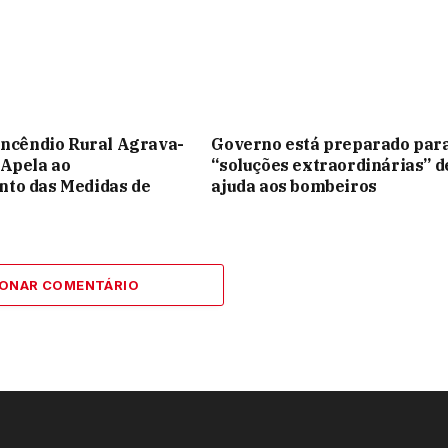
Incêndio Rural Agrava-
Governo está preparado par
 Apela ao
“soluções extraordinárias” d
to das Medidas de
ajuda aos bombeiros
IONAR COMENTÁRIO