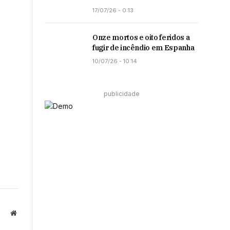
17/07/26 - 0:13
Onze mortos e oito feridos a
fugir de incêndio em Espanha
10/07/26 - 10:14
publicidade
Website