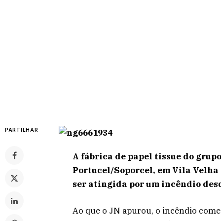
PARTILHAR
A fábrica de papel tissue do gru
Portucel/Soporcel, em Vila Velha 
ser atingida por um incêndio desd
Ao que o JN apurou, o incêndio come