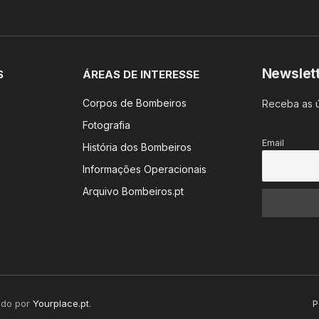
Newslet
S
ÁREAS DE INTERESSE
Corpos de Bombeiros
Receba as ú
Fotografia
Email
História dos Bombeiros
Informações Operacionais
Arquivo Bombeiros.pt
ido por
Yourplace.pt
.
P