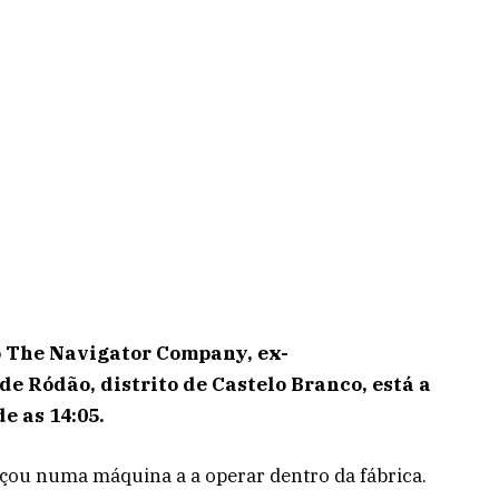
po The Navigator Company, ex-
de Ródão, distrito de Castelo Branco, está a
e as 14:05.
çou numa máquina a a operar dentro da fábrica.