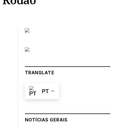
e Ródão
TRANSLATE
PT
NOTÍCIAS GERAIS