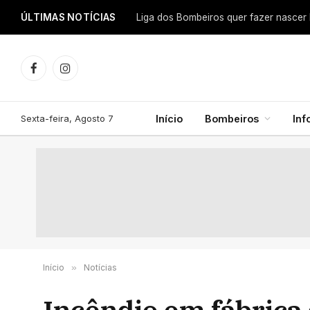
ÚLTIMAS NOTÍCIAS
Facebook
Instagram
Sexta-feira, Agosto 7
Início
Bombeiros
In
Início
»
Notícias