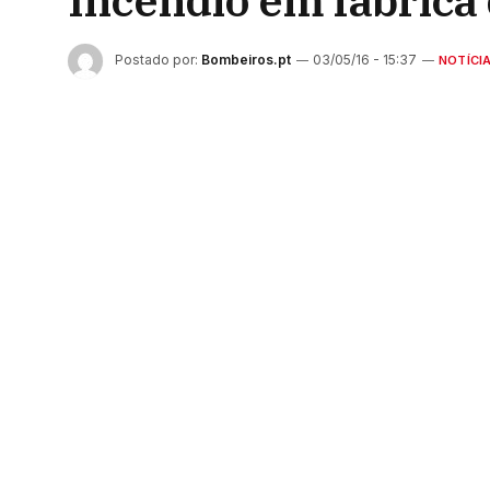
Incêndio em fábrica 
Postado por:
Bombeiros.pt
03/05/16 - 15:37
NOTÍCI