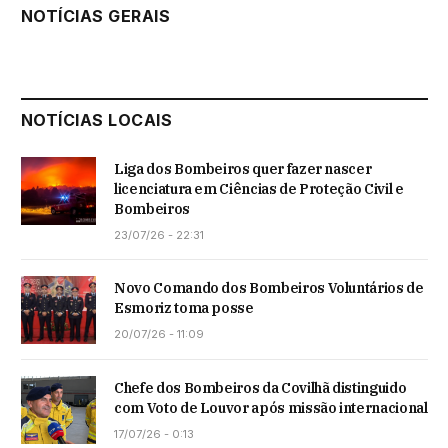
NOTÍCIAS GERAIS
NOTÍCIAS LOCAIS
Liga dos Bombeiros quer fazer nascer
licenciatura em Ciências de Proteção Civil e
Bombeiros
23/07/26 - 22:31
Novo Comando dos Bombeiros Voluntários de
Esmoriz toma posse
20/07/26 - 11:09
Chefe dos Bombeiros da Covilhã distinguido
com Voto de Louvor após missão internacional
17/07/26 - 0:13