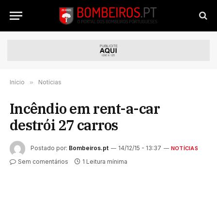
Início
»
Notícias
Incêndio em rent-a-car
destrói 27 carros
Postado por:
Bombeiros.pt
14/12/15 - 13:37
NOTÍCIAS
Sem comentários
1 Leitura mínima