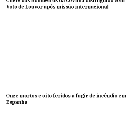
Chefe dos Bombeiros da Covilhã distinguido com
Voto de Louvor após missão internacional
Onze mortos e oito feridos a fugir de incêndio em
Espanha