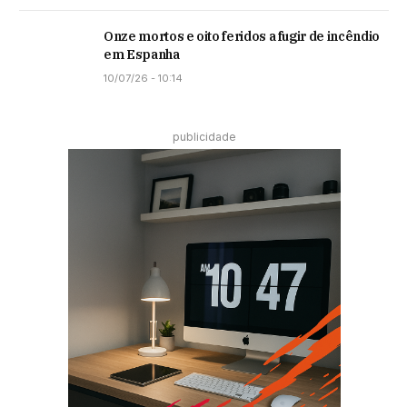
Onze mortos e oito feridos a fugir de incêndio
em Espanha
10/07/26 - 10:14
publicidade