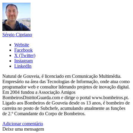
Sérgio Cipriano
Website
Facebook
X (Twitter)
Instagram
LinkedIn
Natural de Gouveia, é licenciado em Comunicação Multimédia.
Empresário na área das Tecnologias de Informação, onde atua como
programador web e consultor liderando projetos de inovação digital.
Em 2004 fundou a Associação Amigos
BombeirosDistritoGuarda.com e dirige o portal www.bombeiros.pt.
Ligado aos Bombeiros de Gouveia desde os 13 anos, é bombeiro de
carreira no posto de Subchefe, acumulando atualmente as funções
de 2.º Comandante do Corpo de Bombeiros.
Adicionar comentário
Deixe uma mensagem