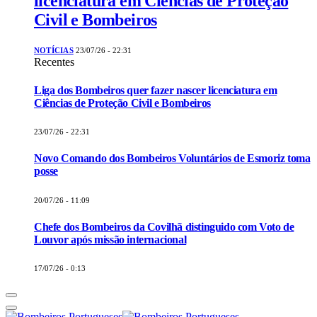
licenciatura em Ciências de Proteção
Civil e Bombeiros
NOTÍCIAS
23/07/26 - 22:31
Recentes
Liga dos Bombeiros quer fazer nascer licenciatura em
Ciências de Proteção Civil e Bombeiros
23/07/26 - 22:31
Novo Comando dos Bombeiros Voluntários de Esmoriz toma
posse
20/07/26 - 11:09
Chefe dos Bombeiros da Covilhã distinguido com Voto de
Louvor após missão internacional
17/07/26 - 0:13