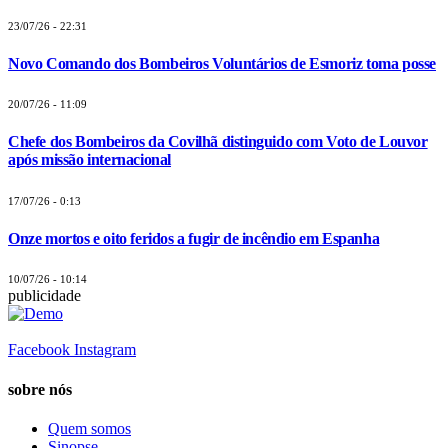
23/07/26 - 22:31
Novo Comando dos Bombeiros Voluntários de Esmoriz toma posse
20/07/26 - 11:09
Chefe dos Bombeiros da Covilhã distinguido com Voto de Louvor
após missão internacional
17/07/26 - 0:13
Onze mortos e oito feridos a fugir de incêndio em Espanha
10/07/26 - 10:14
publicidade
Facebook
Instagram
sobre nós
Quem somos
Sinopse