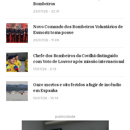
Bombeiros
23/07/26 - 22:31
Novo Comando dos Bombeiros Voluntários de
Esmoriz toma posse
20/07/26 - 11:09
Chefe dos Bombeiros da Covilhã distinguido
com Voto de Louvor após missão internacional
17/07/26 - 0:13
Onze mortos e oito feridos a fugir de incêndio
em Espanha
10/07/26 - 10:14
publicidade