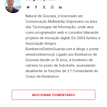
Website
Facebook
X
Instagram
LinkedIn
(Twitter)
Natural de Gouveia, é licenciado em
Comunicação Multimédia. Empresário na área
das Tecnologias de Informação, onde atua
como programador web e consultor liderando
projetos de inovação digital. Em 2004 fundou a
Associação Amigos
BombeirosDistritoGuarda.com e dirige o portal
www.bombeiros.pt. Ligado aos Bombeiros de
Gouveia desde os 13 anos, é bombeiro de
carreira no posto de Subchefe, acumulando
atualmente as funções de 2.º Comandante do
Corpo de Bombeiros.
ADICIONAR COMENTÁRIO