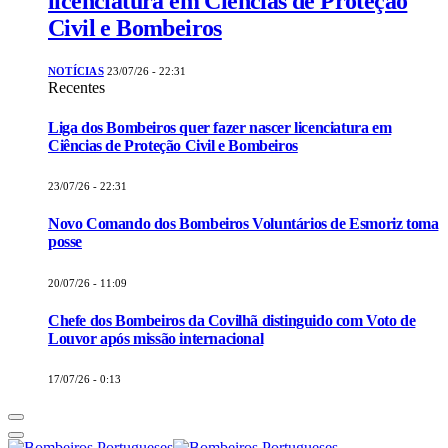
licenciatura em Ciências de Proteção
Civil e Bombeiros
NOTÍCIAS
23/07/26 - 22:31
Recentes
Liga dos Bombeiros quer fazer nascer licenciatura em
Ciências de Proteção Civil e Bombeiros
23/07/26 - 22:31
Novo Comando dos Bombeiros Voluntários de Esmoriz toma
posse
20/07/26 - 11:09
Chefe dos Bombeiros da Covilhã distinguido com Voto de
Louvor após missão internacional
17/07/26 - 0:13