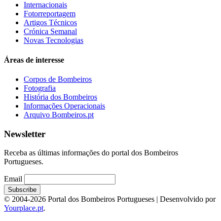
Internacionais
Fotorreportagem
Artigos Técnicos
Crónica Semanal
Novas Tecnologias
Áreas de interesse
Corpos de Bombeiros
Fotografia
História dos Bombeiros
Informações Operacionais
Arquivo Bombeiros.pt
Newsletter
Receba as últimas informações do portal dos Bombeiros
Portugueses.
Email
© 2004-2026 Portal dos Bombeiros Portugueses | Desenvolvido por
Yourplace.pt
.