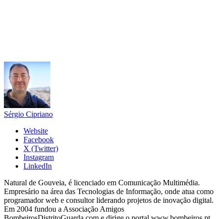
Sérgio Cipriano
Website
Facebook
X (Twitter)
Instagram
LinkedIn
Natural de Gouveia, é licenciado em Comunicação Multimédia.
Empresário na área das Tecnologias de Informação, onde atua como
programador web e consultor liderando projetos de inovação digital.
Em 2004 fundou a Associação Amigos
BombeirosDistritoGuarda.com e dirige o portal www.bombeiros.pt.