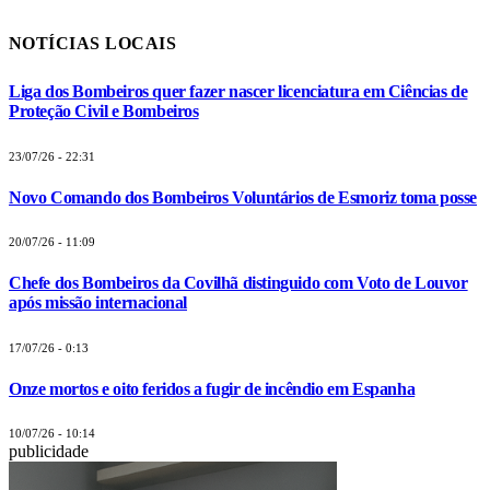
NOTÍCIAS LOCAIS
Liga dos Bombeiros quer fazer nascer licenciatura em Ciências de
Proteção Civil e Bombeiros
23/07/26 - 22:31
Novo Comando dos Bombeiros Voluntários de Esmoriz toma posse
20/07/26 - 11:09
Chefe dos Bombeiros da Covilhã distinguido com Voto de Louvor
após missão internacional
17/07/26 - 0:13
Onze mortos e oito feridos a fugir de incêndio em Espanha
10/07/26 - 10:14
publicidade