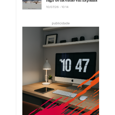
fugir de incêndio em Espanha
10/07/26 - 10:14
publicidade