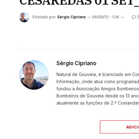
CESAREDAS 01 SET
Postado por:
Sérgio Cipriano
06/09/12 - 1:26
Sérgio Cipriano
Natural de Gouveia, é licenciado em Co
Informação, onde atua como programador
fundou a Associação Amigos BombeirosDi
Bombeiros de Gouveia desde os 13 ano
atualmente as funções de 2.º Comanda
ADIC