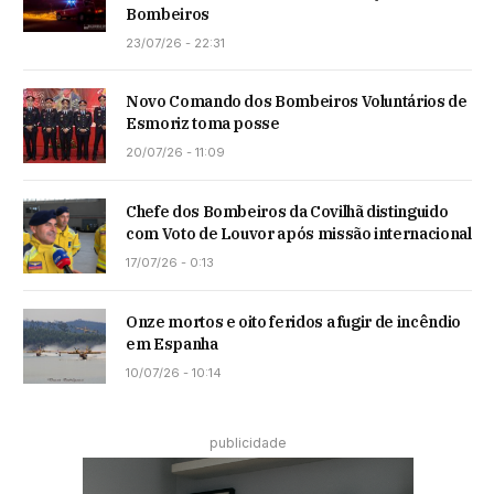
Bombeiros
23/07/26 - 22:31
Novo Comando dos Bombeiros Voluntários de
Esmoriz toma posse
20/07/26 - 11:09
Chefe dos Bombeiros da Covilhã distinguido
com Voto de Louvor após missão internacional
17/07/26 - 0:13
Onze mortos e oito feridos a fugir de incêndio
em Espanha
10/07/26 - 10:14
publicidade