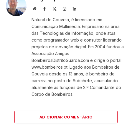
Website
Facebook
X
Instagram
LinkedIn
(Twitter)
Natural de Gouveia, é licenciado em
Comunicação Multimédia. Empresário na área
das Tecnologias de Informação, onde atua
como programador web e consultor liderando
projetos de inovação digital. Em 2004 fundou a
Associação Amigos
BombeirosDistritoGuarda.com e dirige o portal
www.bombeiros.pt. Ligado aos Bombeiros de
Gouveia desde os 13 anos, é bombeiro de
carreira no posto de Subchefe, acumulando
atualmente as funções de 2.º Comandante do
Corpo de Bombeiros.
ADICIONAR COMENTÁRIO