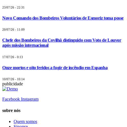
23/07/26 - 22:31
Novo Comando dos Bombeiros Voluntários de Esmoriz toma posse
20/07/26 - 11:09
Chefe dos Bombeiros da Covilhã distinguido com Voto de Louvor
após missão internacional
17/07/26 - 0:13
Onze mortos e oito feridos a fugir de incêndio em Espanha
10/07/26 - 10:14
publicidade
Facebook
Instagram
sobre nós
Quem somos
Sinopse