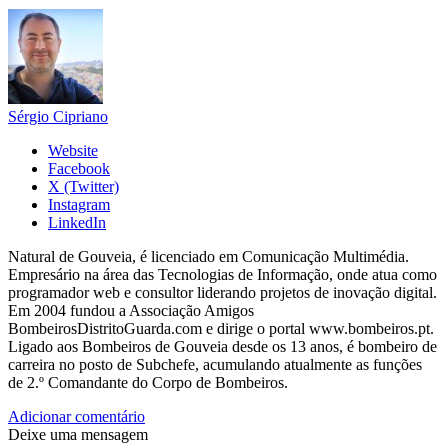
Sérgio Cipriano
Website
Facebook
X (Twitter)
Instagram
LinkedIn
Natural de Gouveia, é licenciado em Comunicação Multimédia.
Empresário na área das Tecnologias de Informação, onde atua como
programador web e consultor liderando projetos de inovação digital.
Em 2004 fundou a Associação Amigos
BombeirosDistritoGuarda.com e dirige o portal www.bombeiros.pt.
Ligado aos Bombeiros de Gouveia desde os 13 anos, é bombeiro de
carreira no posto de Subchefe, acumulando atualmente as funções
de 2.º Comandante do Corpo de Bombeiros.
Adicionar comentário
Deixe uma mensagem