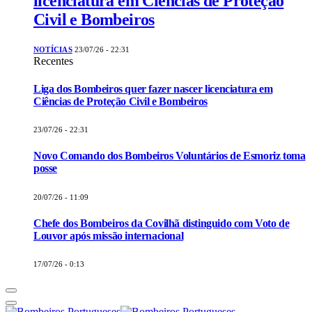
licenciatura em Ciências de Proteção
Civil e Bombeiros
NOTÍCIAS
23/07/26 - 22:31
Recentes
Liga dos Bombeiros quer fazer nascer licenciatura em
Ciências de Proteção Civil e Bombeiros
23/07/26 - 22:31
Novo Comando dos Bombeiros Voluntários de Esmoriz toma
posse
20/07/26 - 11:09
Chefe dos Bombeiros da Covilhã distinguido com Voto de
Louvor após missão internacional
17/07/26 - 0:13