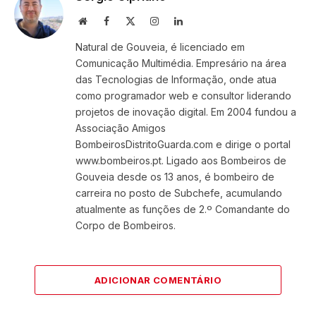
Website
Facebook
X
Instagram
LinkedIn
(Twitter)
Natural de Gouveia, é licenciado em
Comunicação Multimédia. Empresário na área
das Tecnologias de Informação, onde atua
como programador web e consultor liderando
projetos de inovação digital. Em 2004 fundou a
Associação Amigos
BombeirosDistritoGuarda.com e dirige o portal
www.bombeiros.pt. Ligado aos Bombeiros de
Gouveia desde os 13 anos, é bombeiro de
carreira no posto de Subchefe, acumulando
atualmente as funções de 2.º Comandante do
Corpo de Bombeiros.
ADICIONAR COMENTÁRIO