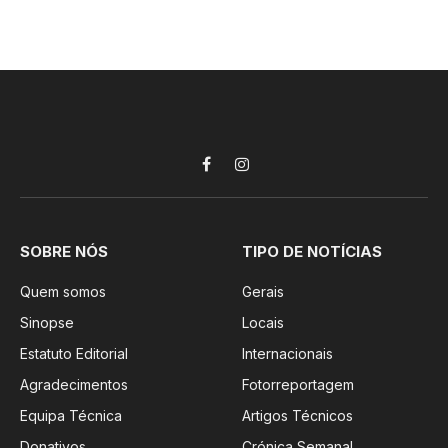
Facebook
Instagram
SOBRE NÓS
TIPO DE NOTÍCIAS
Quem somos
Gerais
Sinopse
Locais
Estatuto Editorial
Internacionais
Agradecimentos
Fotorreportagem
Equipa Técnica
Artigos Técnicos
Donativos
Crónica Semanal